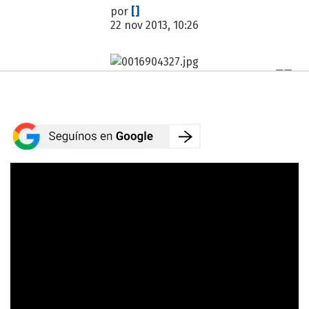
por
[]
22 nov 2013, 10:26