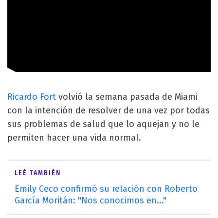
Ricardo Fort
volvió la semana pasada de Miami
con la intención de resolver de una vez por todas
sus problemas de salud que lo aquejan y no le
permiten hacer una vida normal.
LEÉ TAMBIÉN
Emily Ceco confirmó su relación con Roberto
García Moritán: "Nos conocimos en..."