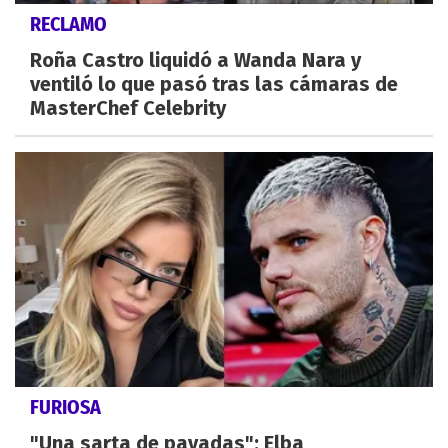
RECLAMO
Roña Castro liquidó a Wanda Nara y
ventiló lo que pasó tras las cámaras de
MasterChef Celebrity
FURIOSA
"Una sarta de pavadas": Elba