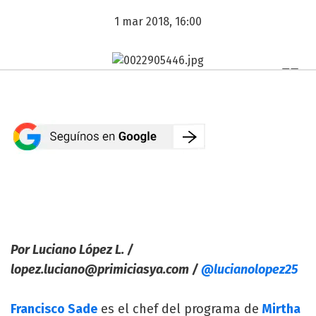
1 mar 2018, 16:00
Por Luciano López L. /
lopez.luciano@primiciasya.com
/
@lucianolopez25
Francisco Sade
es el chef del programa de
Mirtha