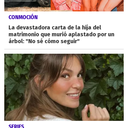
CONMOCIÓN
La devastadora carta de la hija del
matrimonio que murió aplastado por un
árbol: "No sé cómo seguir"
SERIES