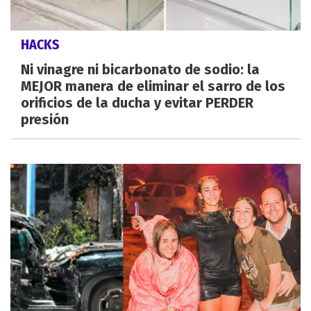
HACKS
Ni vinagre ni bicarbonato de sodio: la
MEJOR manera de eliminar el sarro de los
orificios de la ducha y evitar PERDER
presión