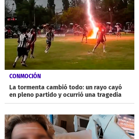
CONMOCIÓN
La tormenta cambió todo: un rayo cayó
en pleno partido y ocurrió una tragedia