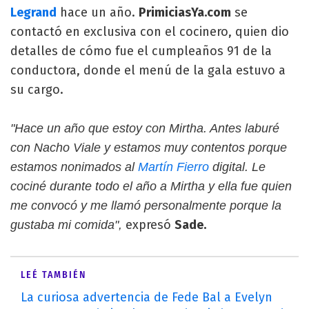
Legrand
hace un año.
PrimiciasYa.com
se
contactó en exclusiva con el cocinero, quien dio
detalles de cómo fue el cumpleaños 91 de la
conductora, donde el menú de la gala estuvo a
su cargo.
"Hace un año que estoy con Mirtha. Antes laburé
con Nacho Viale y estamos muy contentos porque
estamos nonimados al
Martín Fierro
digital. Le
cociné durante todo el año a Mirtha y ella fue quien
me convocó y me llamó personalmente porque la
expresó
Sade.
gustaba mi comida",
LEÉ TAMBIÉN
La curiosa advertencia de Fede Bal a Evelyn