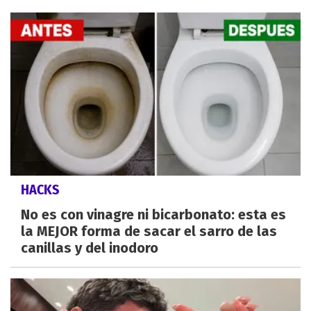
HACKS
No es con vinagre ni bicarbonato: esta es
la MEJOR forma de sacar el sarro de las
canillas y del inodoro