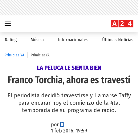
Rating
Música
Internacionales
Últimas Noticias
Primicias YA
PrimiciasYA
LA PELUCA LE SIENTA BIEN
Franco Torchia, ahora es travesti
El periodista decidió travestirse y llamarse Taffy
para encarar hoy el comienzo de la 4ta.
temporada de su programa de radio.
por
[]
1 feb 2016, 19:59