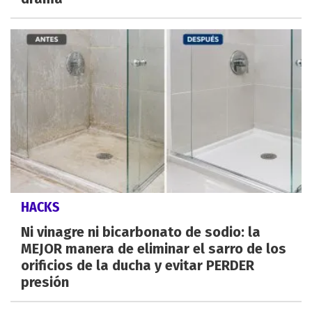
HACKS
Ni vinagre ni bicarbonato de sodio: la
MEJOR manera de eliminar el sarro de los
orificios de la ducha y evitar PERDER
presión