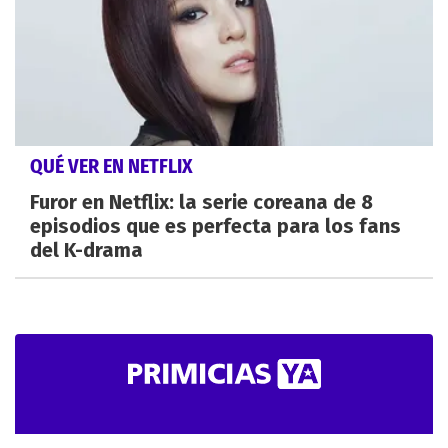
QUÉ VER EN NETFLIX
Furor en Netflix: la serie coreana de 8
episodios que es perfecta para los fans
del K-drama