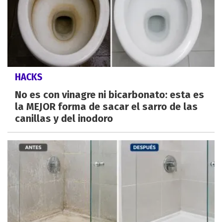
HACKS
No es con vinagre ni bicarbonato: esta es
la MEJOR forma de sacar el sarro de las
canillas y del inodoro