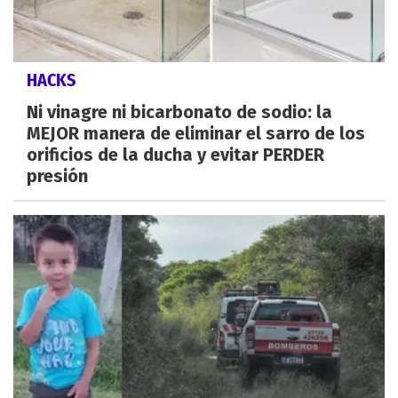
HACKS
Ni vinagre ni bicarbonato de sodio: la
MEJOR manera de eliminar el sarro de los
orificios de la ducha y evitar PERDER
presión