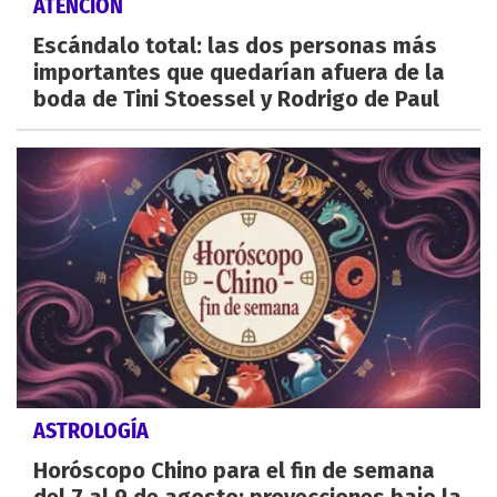
ATENCIÓN
Escándalo total: las dos personas más
importantes que quedarían afuera de la
boda de Tini Stoessel y Rodrigo de Paul
ASTROLOGÍA
Horóscopo Chino para el fin de semana
del 7 al 9 de agosto: proyecciones bajo la