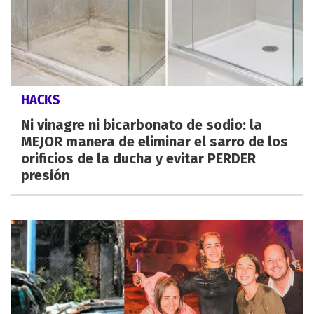
HACKS
Ni vinagre ni bicarbonato de sodio: la
MEJOR manera de eliminar el sarro de los
orificios de la ducha y evitar PERDER
presión