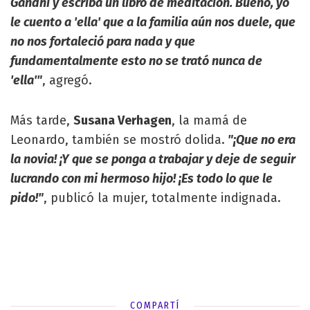
Gandhi y escriba un libro de meditación. Bueno, yo
le cuento a 'ella' que a la familia aún nos duele, que
no nos fortaleció para nada y que
fundamentalmente esto no se trató nunca de
'ella'"
, agregó.
Más tarde,
Susana Verhagen
, la mamá de
Leonardo, también se mostró dolida.
"¡Que no era
la novia! ¡Y que se ponga a trabajar y deje de seguir
lucrando con mi hermoso hijo! ¡Es todo lo que le
pido!"
, publicó la mujer, totalmente indignada.
COMPARTÍ