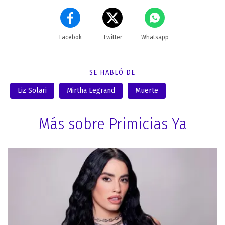
Facebok
Twitter
Whatsapp
SE HABLÓ DE
Liz Solari
Mirtha Legrand
Muerte
Más sobre Primicias Ya