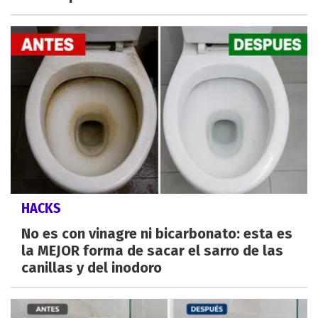
HACKS
No es con vinagre ni bicarbonato: esta es
la MEJOR forma de sacar el sarro de las
canillas y del inodoro