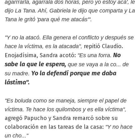
agarrrarla, agarrala dos horas, pero yo estoy acá', le
dijo La Tana. Ahí, Gabriela le dijo que comparta y La
Tana le gritó 'para qué me atacás'".
"Y no la atacó. Ella genera el conflicto y después se
repitió Claudio.
hace la víctima, es la atacada",
No
Enojadísima, Sandra acotó:
"Es una forra.
sabe la que le espera,
que se vaya a la co... de
Yo la defendí porque me daba
su madre.
lástima".
"Es boluda como se maneja, siempre el papel de
víctima. Te hace los quilombos y es ella víctima",
agregó Papucho y Sandra remarcó sobre su
colaboración en las tareas de la casa:
"Y no hace
un cho..."