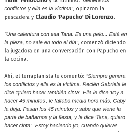
Tana' Fenocchio
y la fulminó.
"Genera los
opinaron la
conflictos y ella es la víctima",
Claudio 'Papucho' Di Lorenzo.
pescadera y
"Una calentura con esa Tana. Es una pelo... Está en
comenzó diciendo
la pieza, no sale en todo el día",
la jugadora en una conversación con Papucho en
la cocina.
Ahí, el terraplanista le comentó:
"Siempre genera
los conflictos y ella es la víctima. Recién Gabriela le
dice 'quiero hacer también cinta'. Ella le dice 'voy a
hacer 45 minutos', le faltaba media hora más, Gaby
la deja. Pasan los 45 minutos y sabe que viene la
parte de bañarnos y la fiesta, y le dice 'Tana, quiero
hacer cinta'. 'Estoy haciendo yo, cuando quieras