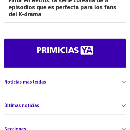
Furor en Netflix: la serie coreana de 8
episodios que es perfecta para los fans
del K-drama
Noticias más leídas
Últimas noticias
Secciones