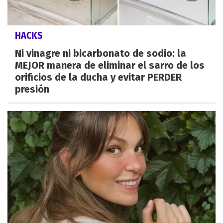
HACKS
Ni vinagre ni bicarbonato de sodio: la
MEJOR manera de eliminar el sarro de los
orificios de la ducha y evitar PERDER
presión