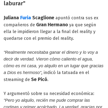
laburar"
Juliana
Furia
Scaglione
apuntó contra sus ex
Gran Hermano
compañeros de
ya que según
ella le impidieron llegar a la final del reality y
quedarse con el premio del reality.
"Realmente necesitaba ganar el dinero y lo voy a
decir de verdad. Vieron cómo caliento el agua,
cómo es mi casa, yo alquilo en un lugar que gracias
, indicó la tatuada en el
a Dios es hermoso"
Se Picó
streaming de
.
Y argumentó sobre su necesidad económica:
"Pero yo alquilo, recién me pude comprar las
cortinas y primer acolchado. La verdad, gracias por