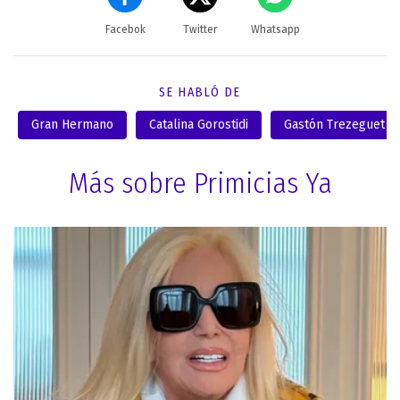
Facebok
Twitter
Whatsapp
SE HABLÓ DE
Gran Hermano
Catalina Gorostidi
Gastón Trezeguet
Más sobre Primicias Ya