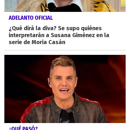
ADELANTO OFICIAL
¿Qué dirá la diva? Se supo quiénes
interpretarán a Susana Giménez en la
serie de Moria Casán
¿QUÉ PASÓ?