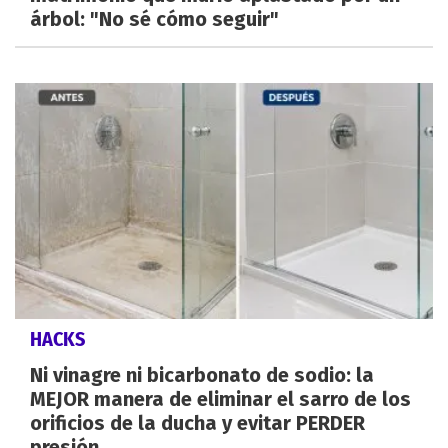
árbol: "No sé cómo seguir"
HACKS
Ni vinagre ni bicarbonato de sodio: la
MEJOR manera de eliminar el sarro de los
orificios de la ducha y evitar PERDER
presión