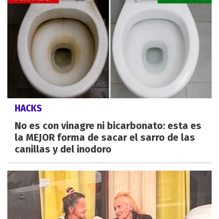
HACKS
No es con vinagre ni bicarbonato: esta es
la MEJOR forma de sacar el sarro de las
canillas y del inodoro