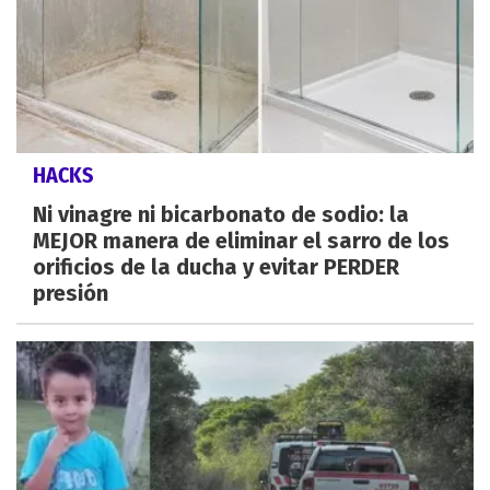
HACKS
Ni vinagre ni bicarbonato de sodio: la
MEJOR manera de eliminar el sarro de los
orificios de la ducha y evitar PERDER
presión