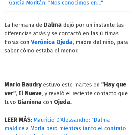
García Moritán: "Nos conocimos en..."
Dalma
La hermana de
dejó por un instante las
diferencias atrás y se contactó en las últimas
Verónica Ojeda
horas con
, madre del niño, para
saber cómo estaba el menor.
Mario Baudry
"Hay que
estuvo este martes en
ver", El Nueve
, y reveló el reciente contacto que
Gianinna
Ojeda.
tuvo
con
LEER MÁS
:
Mauricio D’Alessandro: "Dalma
maldice a Morla pero mientras tanto el contrato