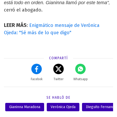
está todo en orden. Gianinna llamó por este tema",
cerró el abogado.
LEER MÁS
:
Enigmático mensaje de Verónica
Ojeda: "Sé más de lo que digo"
COMPARTÍ
Facebok
Twitter
Whatsapp
SE HABLÓ DE
Gianinna Maradona
Verónica Ojeda
Dieguito Fernando