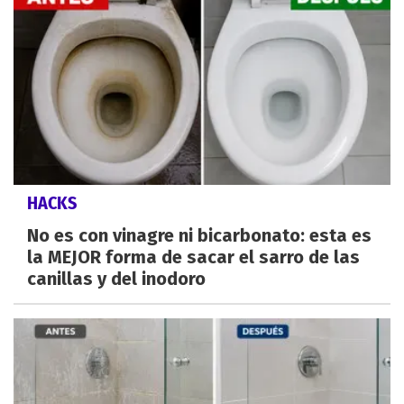
HACKS
No es con vinagre ni bicarbonato: esta es
la MEJOR forma de sacar el sarro de las
canillas y del inodoro