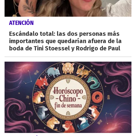
ATENCIÓN
Escándalo total: las dos personas más
importantes que quedarían afuera de la
boda de Tini Stoessel y Rodrigo de Paul