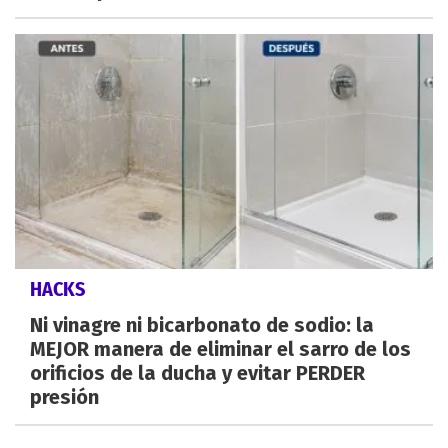
HACKS
Ni vinagre ni bicarbonato de sodio: la
MEJOR manera de eliminar el sarro de los
orificios de la ducha y evitar PERDER
presión