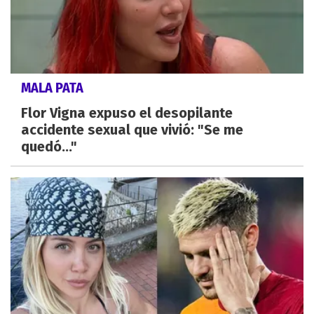
MALA PATA
Flor Vigna expuso el desopilante
accidente sexual que vivió: "Se me
quedó..."