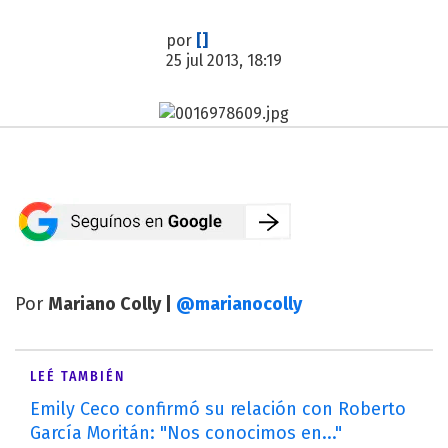
por
[]
25 jul 2013, 18:19
Por
Mariano Colly |
@marianocolly
LEÉ TAMBIÉN
Emily Ceco confirmó su relación con Roberto
García Moritán: "Nos conocimos en..."