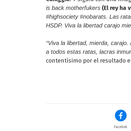
(El rey ha 
is back motherfukers
#highsociety #nobarats. Las rat
HSDP. Viva la libertad carajo mi
“Viva la libertad, mierda, carajo. 
a todos estas ratas, lacras in
contentísimo por el resultado e
Facebok