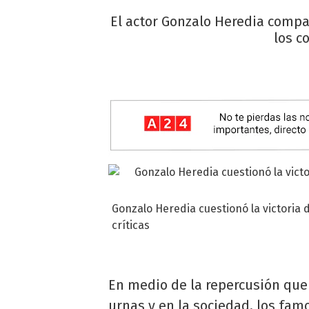
El actor Gonzalo Heredia compa
los c
Gonzalo Heredia cuestionó la victoria d
críticas
En medio de la repercusión que 
urnas y en la sociedad, los fam