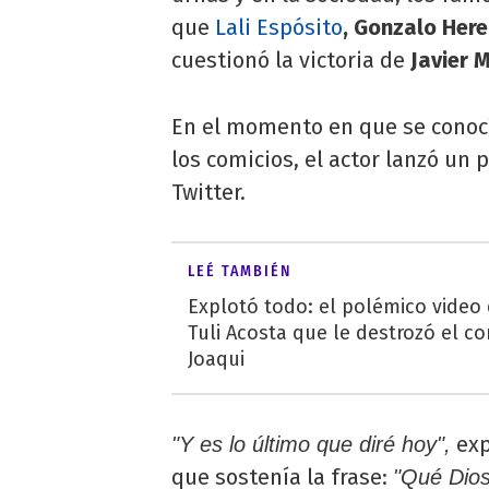
que
Lali Espósito
, Gonzalo Here
cuestionó la victoria de
Javier M
En el momento en que se conocí
los comicios, el actor lanzó un
Twitter.
LEÉ TAMBIÉN
Explotó todo: el polémico video
Tuli Acosta que le destrozó el co
Joaqui
exp
"Y es lo último que diré hoy",
que sostenía la frase:
"Qué Dios