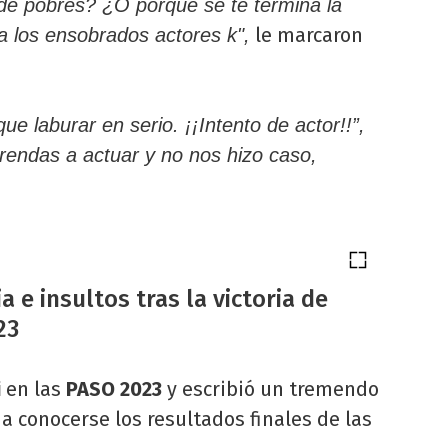
de pobres? ¿O porque se te termina la
le marcaron
 a los ensobrados actores k",
ue laburar en serio. ¡¡Intento de actor!!”,
rendas a actuar y no nos hizo caso,
a e insultos tras la victoria de
23
i
en las
PASO 2023
y escribió un tremendo
a conocerse los resultados finales de las