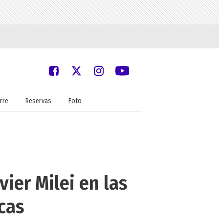
rre
Reservas
Foto
vier Milei en las
icas