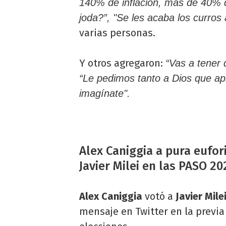
140% de inflación, más de 40% 
joda?”, "Se les acaba los curros
varias personas.
Y otros agregaron:
“Vas a tener q
“Le pedimos tanto a Dios que ap
imagínate".
Alex Caniggia a pura eufori
Javier Milei en las PASO 20
Alex Caniggia
votó a
Javier Mile
mensaje en Twitter en la previa 