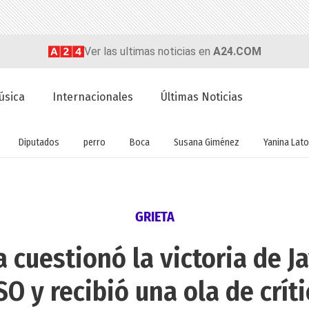
Ver las ultimas noticias en
A24.COM
úsica
Internacionales
Últimas Noticias
Diputados
perro
Boca
Susana Giménez
Yanina Lato
GRIETA
cuestionó la victoria de Ja
O y recibió una ola de crít