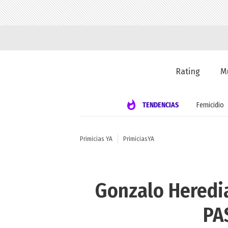
Rating
M
TENDENCIAS
Femicidio
Primicias YA
PrimiciasYA
Gonzalo Heredia 
PAS