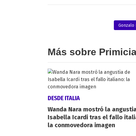
Gonzalo 
Más sobre Primici
DESDE ITALIA
Wanda Nara mostró la angusti
Isabella Icardi tras el fallo ital
la conmovedora imagen