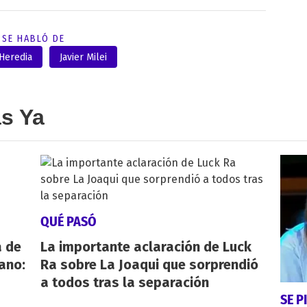
SE HABLÓ DE
Heredia
Javier Milei
as Ya
QUÉ PASÓ
a de
La importante aclaración de Luck
iano:
Ra sobre La Joaqui que sorprendió
a todos tras la separación
SE P