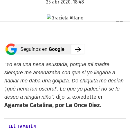
25 abr 2020, 18:48
"Yo era una nena asustada, porque mi madre
siempre me amenazaba con que si yo llegaba a
hablar me daba una golpiza. De chiquita me decían
'¡qué nena tan oscura!'. Lo que yo padecí no se lo
dijo la exvedette en
deseo a ningún niño",
Agarrate Catalina, por La Once Diez.
LEÉ TAMBIÉN