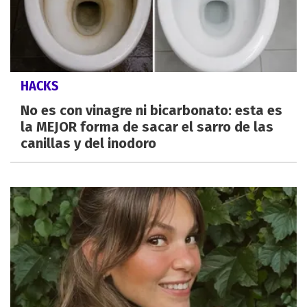
HACKS
No es con vinagre ni bicarbonato: esta es
la MEJOR forma de sacar el sarro de las
canillas y del inodoro