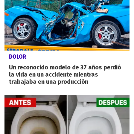
DOLOR
Un reconocido modelo de 37 años perdió
la vida en un accidente mientras
trabajaba en una producción