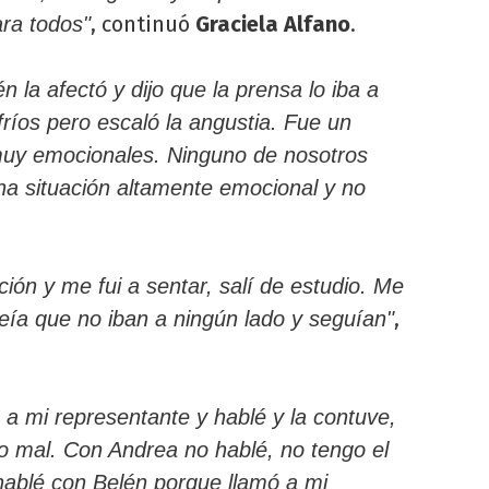
, continuó
Graciela Alfano
.
ara todos"
én la afectó y dijo que la prensa lo iba a
ríos pero escaló la angustia. Fue un
 muy emocionales. Ninguno de nosotros
na situación altamente emocional y no
ón y me fui a sentar, salí de estudio. Me
,
ía que no iban a ningún lado y seguían"
a mi representante y hablé y la contuve,
 mal. Con Andrea no hablé, no tengo el
hablé con Belén porque llamó a mi