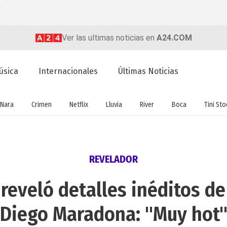
Ver las ultimas noticias en
A24.COM
úsica
Internacionales
Últimas Noticias
Nara
Crimen
Netflix
Lluvia
River
Boca
Tini St
REVELADOR
 reveló detalles inéditos d
Diego Maradona: "Muy hot