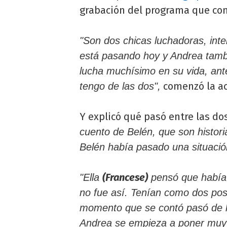
grabación del programa que c
"Son dos chicas luchadoras, inte
está pasando hoy y Andrea tambi
lucha muchísimo en su vida, ant
comenzó la ac
tengo de las dos",
Y explicó qué pasó entre las dos
cuento de Belén, que son histori
Belén había pasado una situació
(Francese)
"Ella
pensó que había 
no fue así. Tenían como dos pos
momento que se contó pasó de l
Andrea se empieza a poner muy m