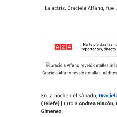
La actriz, Graciela Alfano, fu
Graciela Alfano reveló detalles inédi
En la noche del sábado
,
Graciel
(Telefe)
junto a
Andrea Rincón, B
Gimenez.