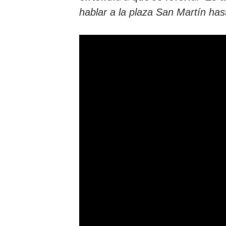
hablar a la plaza San Martín hast