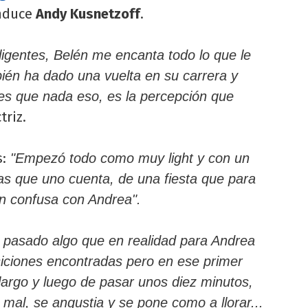
onduce
Andy Kusnetzoff
.
ligentes, Belén me encanta todo lo que le
én ha dado una vuelta en su carrera y
es que nada eso, es la percepción que
triz.
:
"Empezó todo como muy light y con un
as que uno cuenta, de una fiesta que para
n confusa con Andrea".
pasado algo que en realidad para Andrea
iciones encontradas pero en ese primer
argo y luego de pasar unos diez minutos,
al, se angustia y se pone como a llorar...