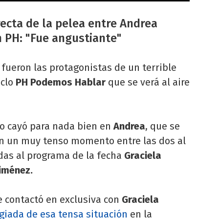
recta de la pelea entre Andrea
n PH: "Fue angustiante"
fueron las protagonistas de un terrible
iclo
PH Podemos Hablar
que se verá al aire
o cayó para nada bien en
Andrea
, que se
en un muy tenso momento entre las dos al
adas al programa de la fecha
Graciela
Jiménez.
 contactó en exclusiva con
Graciela
egiada de esa tensa situación
en la