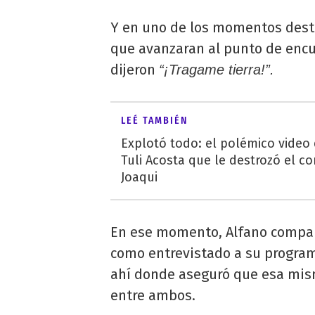
Y en uno de los momentos desta
que avanzaran al punto de encu
dijeron
“¡Tragame tierra!”.
LEÉ TAMBIÉN
Explotó todo: el polémico video
Tuli Acosta que le destrozó el co
Joaqui
En ese momento, Alfano compa
como entrevistado a su program
ahí donde aseguró que esa mi
entre ambos.