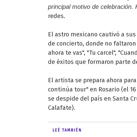
principal motivo de celebración.
redes.
El astro mexicano cautivó a sus 
de concierto, donde no faltaron 
ahora te vas", "Tu carcel", "Cua
de éxitos que formaron parte de
El artista se prepara ahora para
continúa tour" en Rosario (el 1
se despide del país en Santa Cru
Calafate).
LEÉ TAMBIÉN