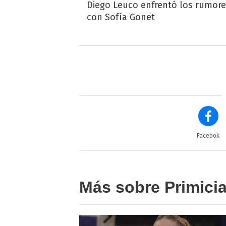
Diego Leuco enfrentó los rumor
con Sofía Gonet
Facebok
Más sobre Primici