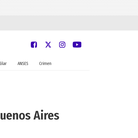
ólar
ANSES
Crimen
Buenos Aires