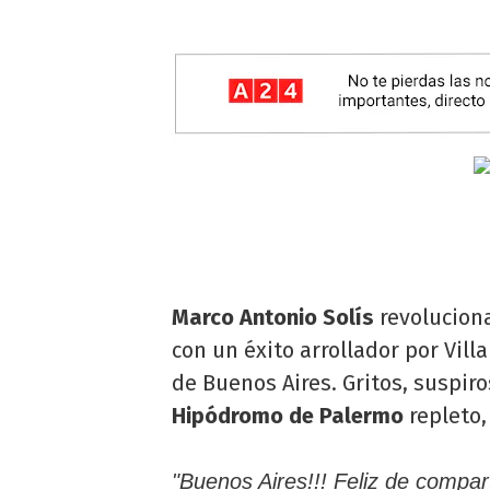
Marco Antonio Solís
revoluciona
con un éxito arrollador por Vill
de Buenos Aires. Gritos, suspir
Hipódromo de Palermo
repleto
"Buenos Aires!!! Feliz de compar