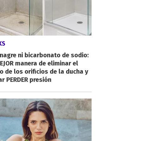
KS
inagre ni bicarbonato de sodio:
EJOR manera de eliminar el
o de los orificios de la ducha y
ar PERDER presión