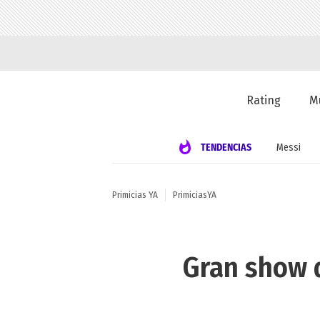
Rating
M
TENDENCIAS
Messi
Primicias YA
PrimiciasYA
Gran show d