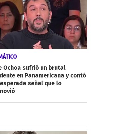
MÁTICO
 Ochoa sufrió un brutal
idente en Panamericana y contó
nesperada señal que lo
movió