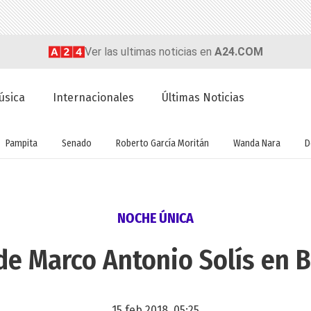
Ver las ultimas noticias en
A24.COM
úsica
Internacionales
Últimas Noticias
Pampita
Senado
Roberto García Moritán
Wanda Nara
D
NOCHE ÚNICA
e Marco Antonio Solís en 
15 feb 2018, 05:25