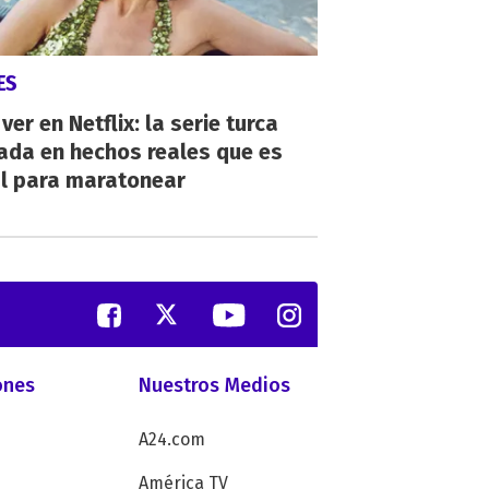
ES
ver en Netflix: la serie turca
ada en hechos reales que es
al para maratonear
ones
Nuestros Medios
A24.com
América TV