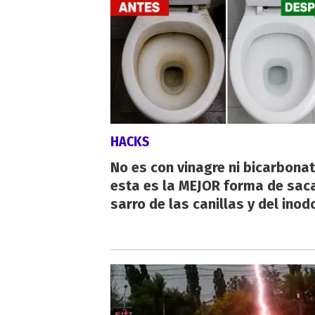
HACKS
No es con vinagre ni bicarbonat
esta es la MEJOR forma de saca
sarro de las canillas y del inod