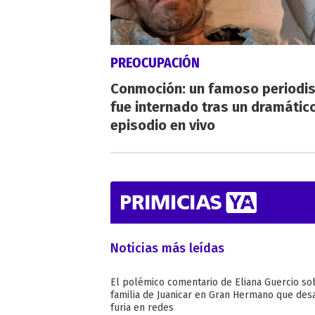
PREOCUPACIÓN
Conmoción: un famoso periodi
fue internado tras un dramátic
episodio en vivo
Noticias más leídas
El polémico comentario de Eliana Guercio so
familia de Juanicar en Gran Hermano que desa
furia en redes