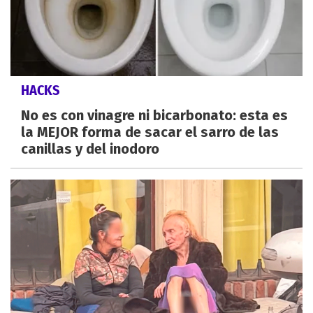
HACKS
No es con vinagre ni bicarbonato: esta es
la MEJOR forma de sacar el sarro de las
canillas y del inodoro