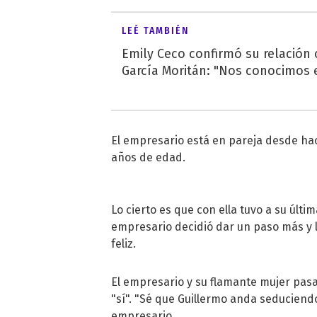
LEÉ TAMBIÉN
Emily Ceco confirmó su relación
García Moritán: "Nos conocimos e
El empresario está en pareja desde hac
años de edad.
Lo cierto es que con ella tuvo a su últim
empresario decidió dar un paso más y 
feliz.
El empresario y su flamante mujer pasar
"sí". "Sé que Guillermo anda seduciendo
empresario.