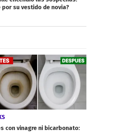
 por su vestido de novia?
KS
s con vinagre ni bicarbonato: