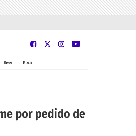
River
Boca
rme por pedido de