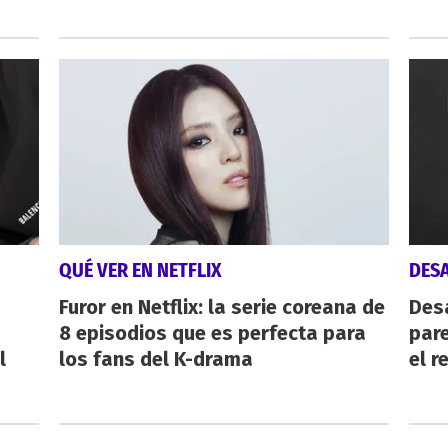
QUÉ VER EN NETFLIX
DES
Furor en Netflix: la serie coreana de
Des
8 episodios que es perfecta para
pare
l
los fans del K-drama
el r