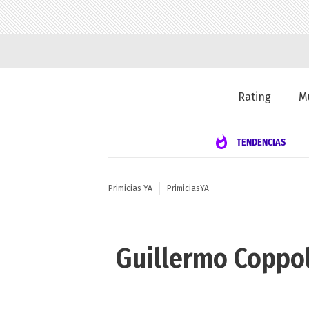
Rating
M
TENDENCIAS
Primicias YA
PrimiciasYA
Guillermo Coppol