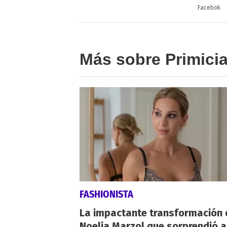
Facebok
Más sobre Primici
FASHIONISTA
La impactante transformación 
Noelia Marzol que sorprendió a