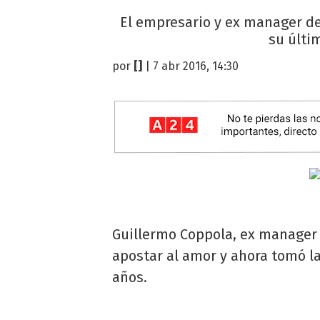
El empresario y ex manager de
su últim
por
[]
| 7 abr 2016, 14:30
Guillermo Coppola, ex manager
apostar al amor y ahora tomó la 
años.