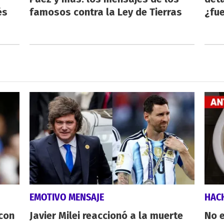
és
famosos contra la Ley de Tierras
¿fue
EMOTIVO MENSAJE
HAC
 con
Javier Milei reaccionó a la muerte
No e