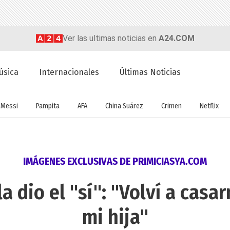
Ver las ultimas noticias en
A24.COM
úsica
Internacionales
Últimas Noticias
Messi
Pampita
AFA
China Suárez
Crimen
Netflix
IMÁGENES EXCLUSIVAS DE PRIMICIASYA.COM
a dio el "sí": "Volví a casa
mi hija"