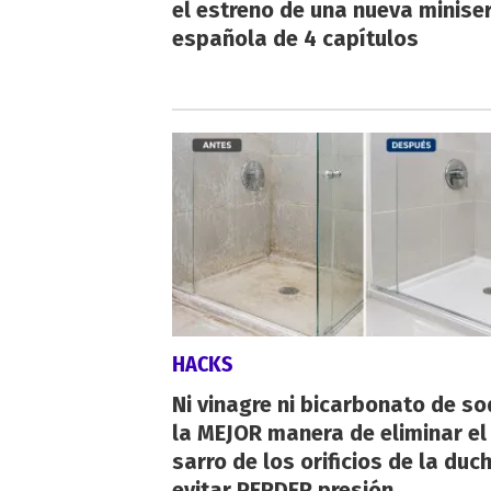
el estreno de una nueva miniser
española de 4 capítulos
HACKS
Ni vinagre ni bicarbonato de so
la MEJOR manera de eliminar el
sarro de los orificios de la duc
evitar PERDER presión