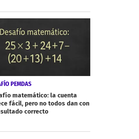
AFÍO PEMDAS
afío matemático: la cuenta
ce fácil, pero no todos dan con
esultado correcto