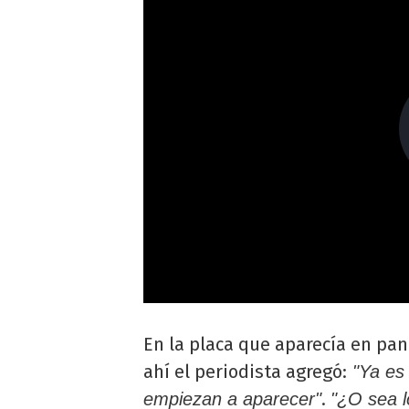
En la placa que aparecía en pan
ahí el periodista agregó:
"Ya es 
.
empiezan a aparecer"
"¿O sea l