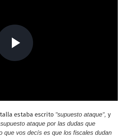
talla estaba escrito
y
"supuesto ataque",
supuesto ataque por las dudas que
o que vos decís es que los fiscales dudan