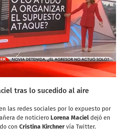
iel tras lo sucedido al aire
en las redes sociales por lo expuesto por
añera de noticiero
Lorena Maciel
dejó en
ido con
Cristina Kirchner
vía Twitter.