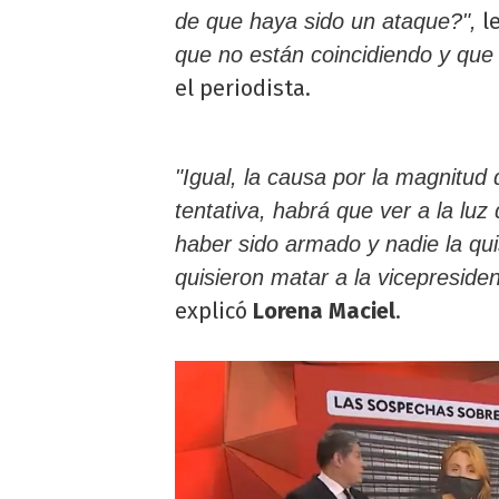
l
de que haya sido un ataque?",
que no están coincidiendo y que 
el periodista.
"Igual, la causa por la magnitud
tentativa, habrá que ver a la lu
haber sido armado y nadie la qui
quisieron matar a la vicepreside
explicó
Lorena Maciel
.