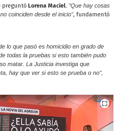
e preguntó
Lorena Maciel
.
"Que hay cosas
, fundamentó
no coinciden desde el inicio"
 de lo que pasó es homicidio en grado de
z de todas la pruebas si esto también pudo
so matar. La Justicia investiga que
nta, hay que ver si esto se prueba o no",