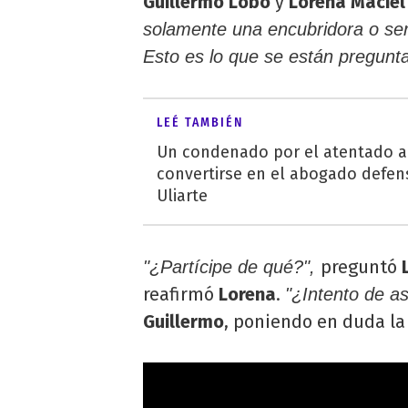
Guillermo Lobo
y
Lorena Maciel
solamente una encubridora o ser
Esto es lo que se están pregunta
LEÉ TAMBIÉN
Un condenado por el atentado a
convertirse en el abogado defen
Uliarte
preguntó
"¿Partícipe de qué?",
reafirmó
Lorena
.
"¿Intento de as
Guillermo
, poniendo en duda la