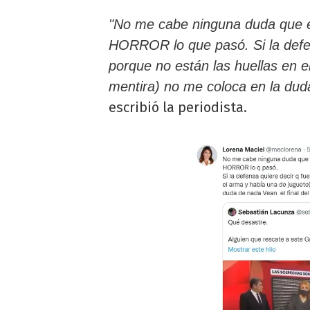
"No me cabe ninguna duda que e
HORROR lo que pasó. Si la defen
porque no están las huellas en 
mentira) no me coloca en la duda
escribió la periodista.