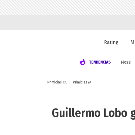
Rating
M
TENDENCIAS
Messi
Primicias YA
PrimiciasYA
Guillermo Lobo 