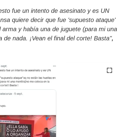
sto fue un intento de asesinato y es UN
sa quiere decir que fue 'supuesto ataque'
el arma y había una de juguete (para mi una
,
 de nada. ¡Vean el final del corte! Basta"