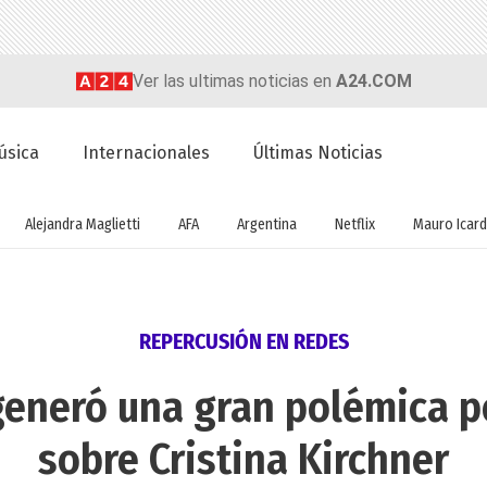
Ver las ultimas noticias en
A24.COM
úsica
Internacionales
Últimas Noticias
Alejandra Maglietti
AFA
Argentina
Netflix
Mauro Icard
REPERCUSIÓN EN REDES
generó una gran polémica p
sobre Cristina Kirchner