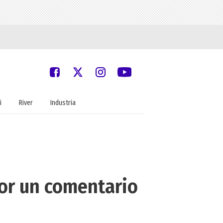
i
River
Industria
or un comentario