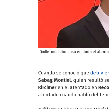
Guillermo Lobo puso en duda el atenta
Cuando se conoció que
detuvie
Sabag Montiel
, quien resultó s
Kirchner
en el atentado en
Reco
atentado cuando habló del te