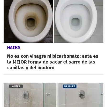
HACKS
No es con vinagre ni bicarbonato: esta es
la MEJOR forma de sacar el sarro de las
canillas y del inodoro