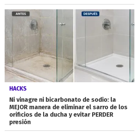
HACKS
Ni vinagre ni bicarbonato de sodio: la
MEJOR manera de eliminar el sarro de los
orificios de la ducha y evitar PERDER
presión