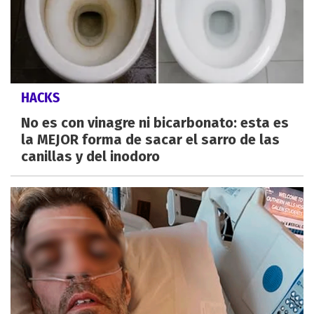
HACKS
No es con vinagre ni bicarbonato: esta es
la MEJOR forma de sacar el sarro de las
canillas y del inodoro