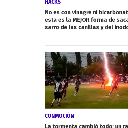
HACKS
No es con vinagre ni bicarbonat
esta es la MEJOR forma de saca
sarro de las canillas y del inod
CONMOCIÓN
La tormenta cambió todo: un r