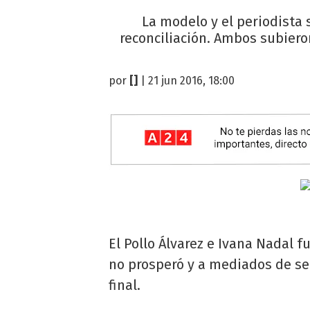
La modelo y el periodista 
reconciliación. Ambos subieron
por
[]
| 21 jun 2016, 18:00
El Pollo Álvarez e Ivana Nadal f
no prosperó y a mediados de se
final.