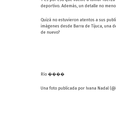
deportivo. Además, un detalle no meno
Quizá no estuvieron atentos a sus pub
imágenes desde Barra de Tijuca, una de
de nuevo?
Río ����
Una foto publicada por Ivana Nadal (@iv