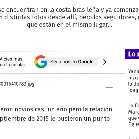
se encuentran en la costa brasileña y ya comenz
 distintas fotos desde allí, pero los seguidores
que están en el mismo lugar…
Lo 
Yani
hizo
la d
Joaqu
La f
ueron novios casi un año pero la relación
Marc
ptiembre de 2015 le pusieron un punto
que 
Figu