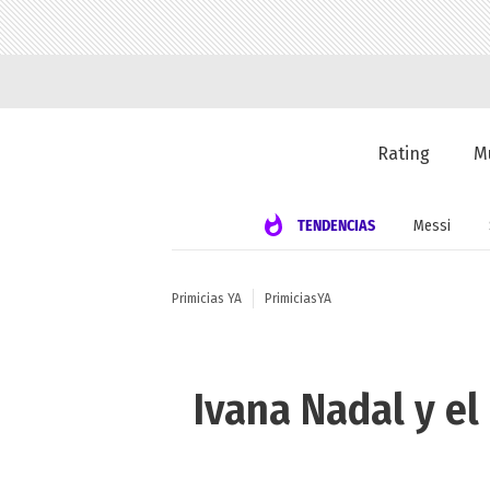
Rating
M
TENDENCIAS
Messi
Primicias YA
PrimiciasYA
Ivana Nadal y el