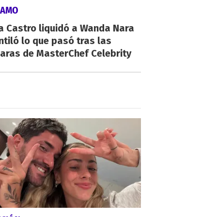
LAMO
a Castro liquidó a Wanda Nara
ntiló lo que pasó tras las
aras de MasterChef Celebrity