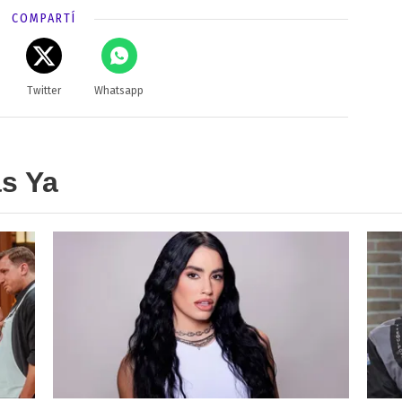
COMPARTÍ
Twitter
Whatsapp
as Ya