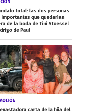
NCIÓN
ndalo total: las dos personas
 importantes que quedarían
ra de la boda de Tini Stoessel
drigo de Paul
MOCIÓN
evastadora carta de la hija del