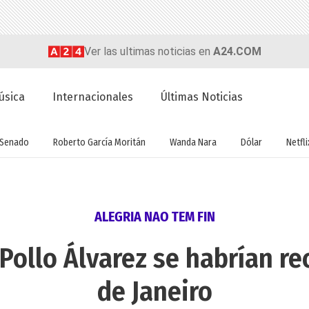
Ver las ultimas noticias en
A24.COM
úsica
Internacionales
Últimas Noticias
Senado
Roberto García Moritán
Wanda Nara
Dólar
Netfli
ALEGRIA NAO TEM FIN
 Pollo Álvarez se habrían re
de Janeiro