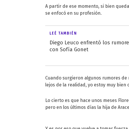
A partir de ese momento, si bien queda
se enfocó en su profesión.
LEÉ TAMBIÉN
Diego Leuco enfrentó los rumor
con Sofía Gonet
Cuando surgieron algunos rumores de r
lejos de la realidad, yo estoy muy bien
Lo cierto es que hace unos meses Floren
pero en los últimos días la hija de Ara
Y es por eso que vuelve a tomar fuerza l