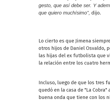
gesto, que así debe ser. Y ademá
dijo.
que quiero muchísimo",
Lo cierto es que Jimena siempr
otros hijos de Daniel Osvaldo, 
las hijas del ex futbolista que 
la relación entre los cuatro her
Incluso, luego de que los tres fu
quedó en la casa de "La Cobra" a
buena onda que tiene con los ni