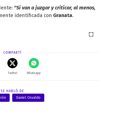
dente:
"Si van a juzgar y criticar, al menos,
amente identificada con
Granata
.
COMPARTÍ
Twitter
Whatsapp
SE HABLÓ DE
arón
Daniel Osvaldo