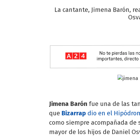
La cantante, Jimena Barón, re
Osva
Jimena Barón
fue una de las ta
que
Bizarrap
dio en el Hipódro
como siempre acompañada de s
mayor de los hijos de Daniel Os