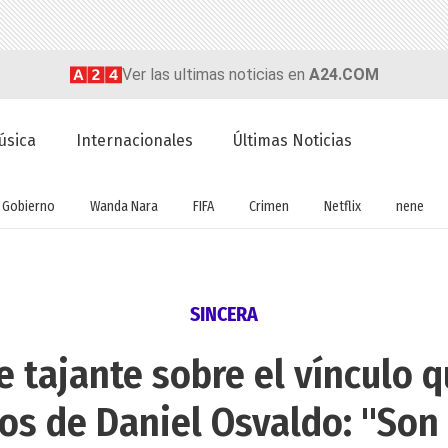
Ver las ultimas noticias en
A24.COM
úsica
Internacionales
Últimas Noticias
Gobierno
Wanda Nara
FIFA
Crimen
Netflix
nene
SINCERA
e tajante sobre el vínculo 
jos de Daniel Osvaldo: "Son t