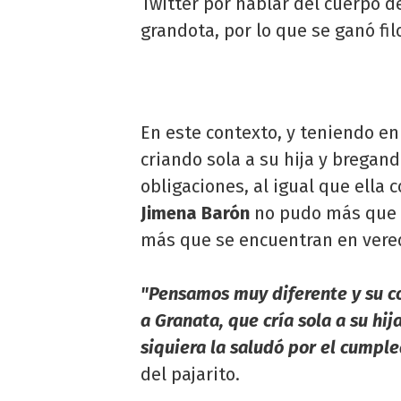
Twitter por hablar del cuerpo d
grandota, por lo que se ganó filo
En este contexto, y teniendo e
criando sola a su hija y bregan
obligaciones, al igual que ella 
Jimena Barón
no pudo más que s
más que se encuentran en vere
"Pensamos muy diferente y su co
a Granata, que cría sola a su hi
siquiera la saludó por el cumpl
del pajarito.