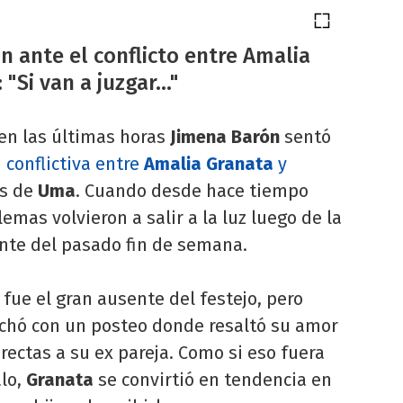
n ante el conflicto entre Amalia
"Si van a juzgar..."
en las últimas horas
Jimena Barón
sentó
n conflictiva entre
Amalia Granata
y
es de
Uma
. Cuando desde hace tiempo
lemas volvieron a salir a la luz luego de la
ente del pasado fin de semana.
a fue el gran ausente del festejo, pero
chó con un posteo donde resaltó su amor
rectas a su ex pareja. Como si eso fuera
lo,
Granata
se convirtió en tendencia en