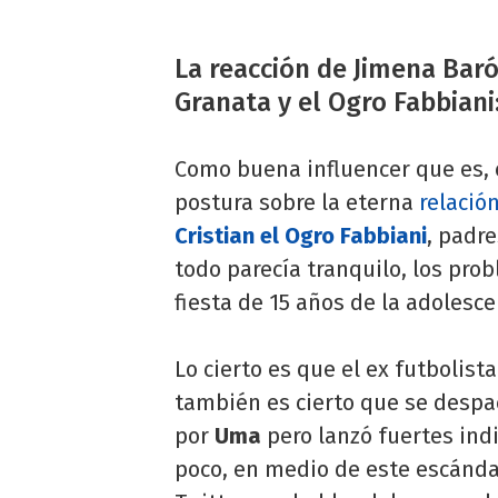
La reacción de Jimena Baró
Granata y el Ogro Fabbiani: 
Como buena influencer que es, 
postura sobre la eterna
relació
Cristian el Ogro Fabbiani
, padr
todo parecía tranquilo, los prob
fiesta de 15 años de la adolesc
Lo cierto es que el ex futbolist
también es cierto que se despa
por
Uma
pero lanzó fuertes indi
poco, en medio de este escánda