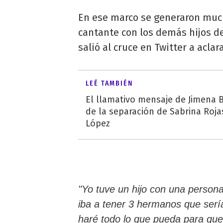
En ese marco se generaron much
cantante con los demás hijos de
salió al cruce en Twitter a acla
LEÉ TAMBIÉN
El llamativo mensaje de Jimena 
de la separación de Sabrina Roja
López
"Yo tuve un hijo con una person
iba a tener 3 hermanos que sería
haré todo lo que pueda para que