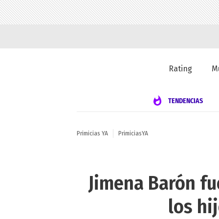
Rating
M
TENDENCIAS
Primicias YA
PrimiciasYA
Jimena Barón fu
los hi