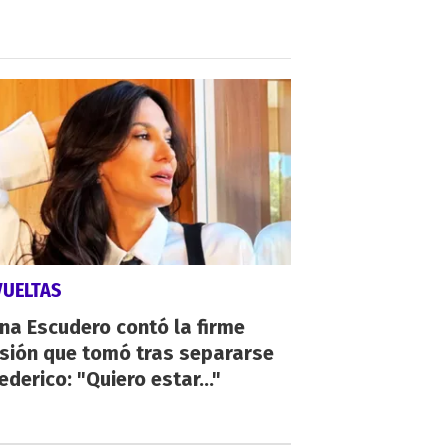
VUELTAS
ina Escudero contó la firme
isión que tomó tras separarse
ederico: "Quiero estar..."