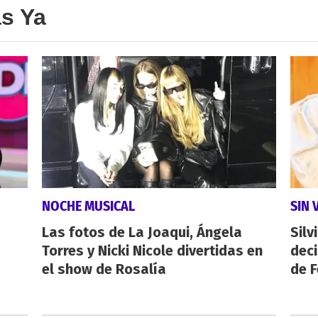
as Ya
NOCHE MUSICAL
SIN 
Las fotos de La Joaqui, Ángela
Silv
Torres y Nicki Nicole divertidas en
dec
el show de Rosalía
de F