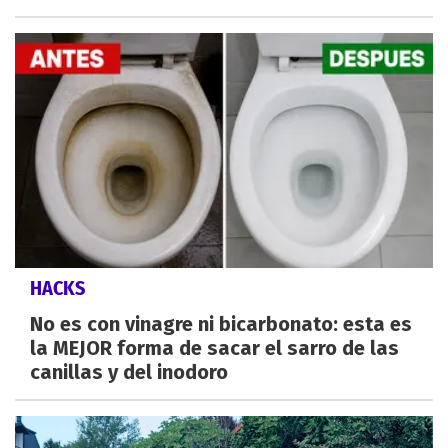
HACKS
No es con vinagre ni bicarbonato: esta es
la MEJOR forma de sacar el sarro de las
canillas y del inodoro