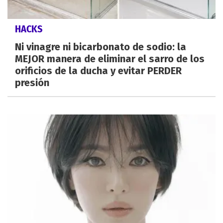
HACKS
Ni vinagre ni bicarbonato de sodio: la
MEJOR manera de eliminar el sarro de los
orificios de la ducha y evitar PERDER
presión