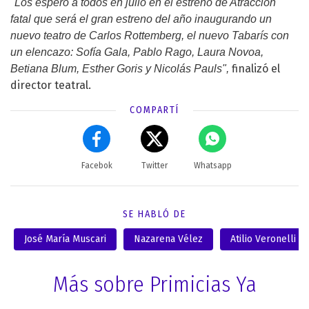
"Los espero a todos en julio en el estreno de Atracción
fatal que será el gran estreno del año inaugurando un
nuevo teatro de Carlos Rottemberg, el nuevo Tabarís con
un elencazo: Sofía Gala, Pablo Rago, Laura Novoa,
finalizó el
Betiana Blum
, Esther Goris y Nicolás Pauls",
director teatral.
COMPARTÍ
Facebok
Twitter
Whatsapp
SE HABLÓ DE
José María Muscari
Nazarena Vélez
Atilio Veronelli
Más sobre Primicias Ya