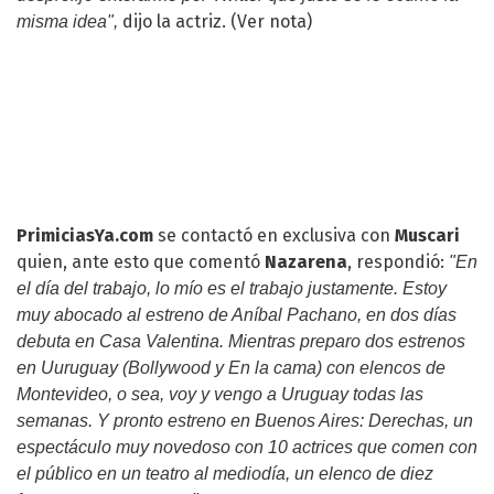
dijo la actriz.
(Ver nota)
misma idea",
PrimiciasYa.com
se contactó en exclusiva con
Muscari
quien, ante esto que comentó
Nazarena
, respondió:
"En
el día del trabajo, lo mío es el trabajo justamente. Estoy
muy abocado al estreno de
Aníbal Pachano
, en dos días
debuta en Casa Valentina. Mientras preparo dos estrenos
en Uuruguay (Bollywood y En la cama) con elencos de
Montevideo, o sea, voy y vengo a Uruguay todas las
semanas. Y pronto estreno en Buenos Aires: Derechas, un
espectáculo muy novedoso con 10 actrices que comen con
el público en un teatro al mediodía, un elenco de diez