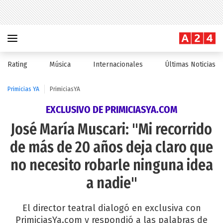
Rating
Música
Internacionales
Últimas Noticias
Primicias YA
PrimiciasYA
EXCLUSIVO DE PRIMICIASYA.COM
José María Muscari: "Mi recorrido
de más de 20 años deja claro que
no necesito robarle ninguna idea
a nadie"
El director teatral dialogó en exclusiva con
PrimiciasYa.com y respondió a las palabras de