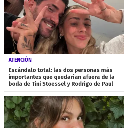
ATENCIÓN
Escándalo total: las dos personas más
importantes que quedarían afuera de la
boda de Tini Stoessel y Rodrigo de Paul