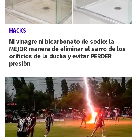
HACKS
Ni vinagre ni bicarbonato de sodio: la
MEJOR manera de eliminar el sarro de los
orificios de la ducha y evitar PERDER
presión