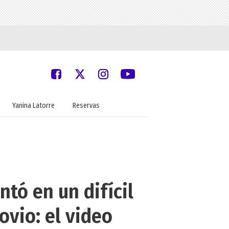
Yanina Latorre
Reservas
ntó en un difícil
vio: el video