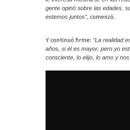
gente opinó sobre las edades, so
comenzó.
estemos juntos",
Y continuó firme:
"La realidad e
años, si él es mayor, pero yo e
consciente, lo elijo, lo amo y no