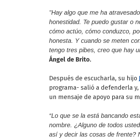
"Hay algo que me ha atravesado 
honestidad. Te puedo gustar o n
cómo actúo, cómo conduzco, po
honesta. Y cuando se meten con
tengo tres pibes, creo que hay un
Ángel de Brito.
Después de escucharla, su hijo
programa- salió a defenderla y,
un mensaje de apoyo para su 
“Lo que se la está bancando est
nombre. ¿Alguno de todos ustedes
así y decir las cosas de frente? 