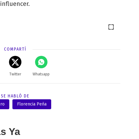
influencer.
COMPARTÍ
Twitter
Whatsapp
SE HABLÓ DE
ero
Florencia Peña
as Ya