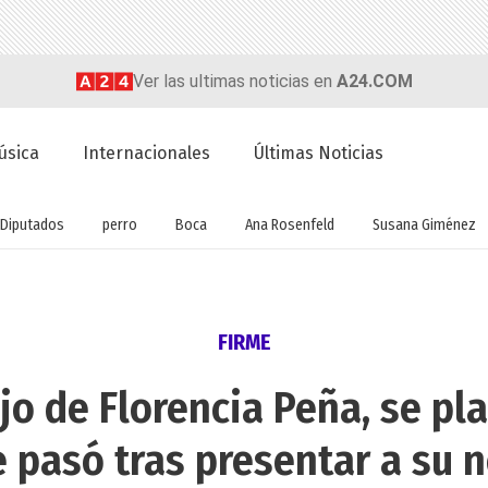
Ver las ultimas noticias en
A24.COM
úsica
Internacionales
Últimas Noticias
Diputados
perro
Boca
Ana Rosenfeld
Susana Giménez
FIRME
ijo de Florencia Peña, se pla
pasó tras presentar a su no