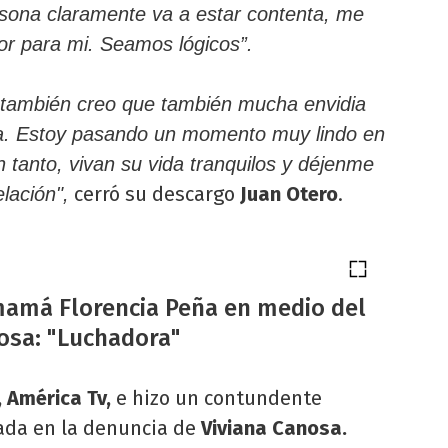
rsona claramente va a estar contenta, me
or para mi. Seamos lógicos”.
 también creo que también mucha envidia
a. Estoy pasando un momento muy lindo en
 tanto, vivan su vida tranquilos y déjenme
cerró su descargo
Juan Otero
.
elación",
mamá Florencia Peña en medio del
osa: "Luchadora"
 América Tv,
e hizo un contundente
ada en la denuncia de
Viviana Canosa.