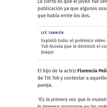
Lo cierto es que el joven fue ce
publicación ya que algunos usua
que había entre los dos.
LEÉ TAMBIÉN
Explotó todo: el polémico video
Tuli Acosta que le destrozó el co
Joaqui
El hijo de la actriz
Florencia Pe
de Tik Tok y contestar a aquell
pareja.
“Es la primera vez que lo muestr
le interesa mostrarse en las red