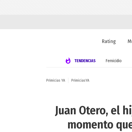
Rating
M
TENDENCIAS
Femicidio
Primicias YA
PrimiciasYA
Juan Otero, el h
momento que 