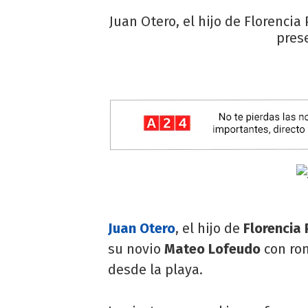
Juan Otero, el hijo de Florenci
pres
Juan Otero
, el hijo de
Florencia
su novio
Mateo Lofeudo
con rom
desde la playa.