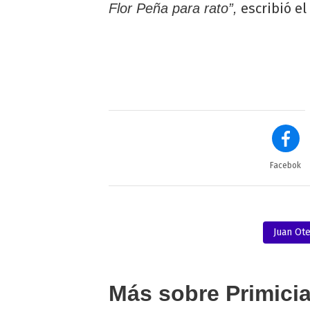
escribió el 
Flor Peña para rato”,
Facebok
Juan Ot
Más sobre Primici