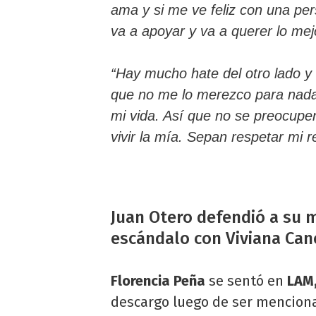
ama y si me ve feliz con una pe
va a apoyar y va a querer lo mej
“Hay mucho hate del otro lado y
que no me lo merezco para nad
mi vida. Así que no se preocupen
vivir la mía. Sepan respetar mi r
Juan Otero defendió a su 
escándalo con Viviana Can
Florencia Peña
se sentó en
LAM,
descargo luego de ser mencion