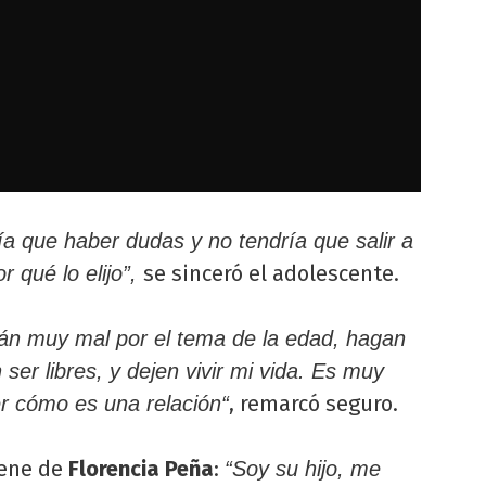
a que haber dudas y no tendría que salir a
se sinceró el adolescente.
r qué lo elijo”,
án muy mal por el tema de la edad, hagan
 ser libres, y dejen vivir mi vida. Es muy
, remarcó seguro.
ber cómo es una relación“
iene de
Florencia Peña
:
“Soy su hijo, me