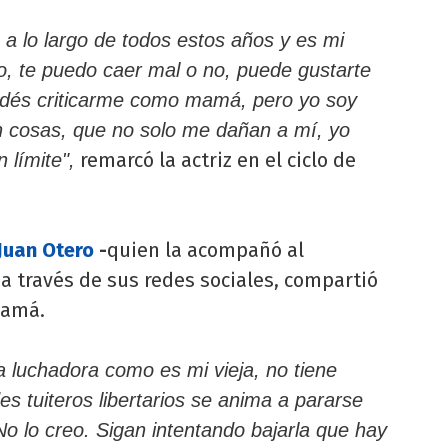
a lo largo de todos estos años y es mi
o, te puedo caer mal o no, puede gustarte
dés criticarme como mamá, pero yo soy
 cosas, que no solo me dañan a mí, yo
remarcó la actriz en el ciclo de
 límite",
Juan Otero
-
quien la acompañó al
 a través de sus redes sociales, compartió
mamá.
a luchadora como es mi vieja, no tiene
 tuiteros libertarios se anima a pararse
No lo creo. Sigan intentando bajarla que hay