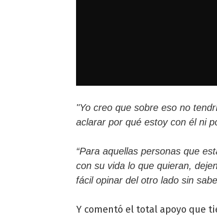
"Yo creo que sobre eso no tendrí
aclarar por qué estoy con él ni po
“Para aquellas personas que est
con su vida lo que quieran, dejen
fácil opinar del otro lado sin sa
Y comentó el total apoyo que t