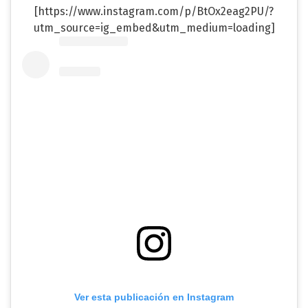
[https://www.instagram.com/p/BtOx2eag2PU/?
utm_source=ig_embed&utm_medium=loading]
Ver esta publicación en Instagram