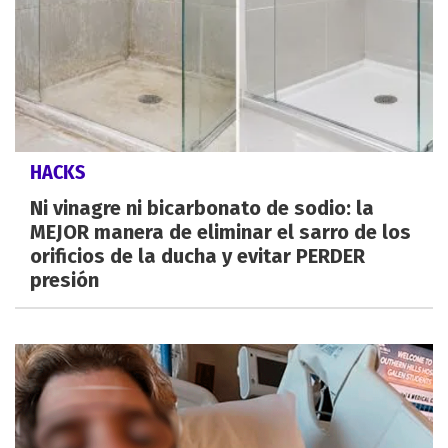
HACKS
Ni vinagre ni bicarbonato de sodio: la
MEJOR manera de eliminar el sarro de los
orificios de la ducha y evitar PERDER
presión