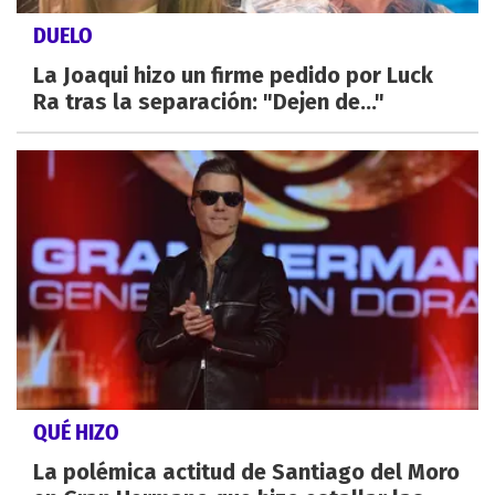
DUELO
La Joaqui hizo un firme pedido por Luck
Ra tras la separación: "Dejen de..."
QUÉ HIZO
La polémica actitud de Santiago del Moro