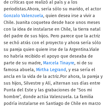
de críticas que realizó al país y a los
periodistas.Ahora, sería sólo su marido, el actor
Gonzalo Valenzuela
, quien desea irse a vivir a
Chile. Juanita coquetea desde hace unos meses
con la idea de instalarse en Chile, la tierra natal
del padre de sus hijos. Pero parece que la actriz
se echó atrás con el proyecto y ahora sería sólo
su pareja quien quiere irse de la Argentina.Viale
no habría recibido el apoyo que deseaba de
parte de su madre,
Marcela Tinayre
, ni de su
famosa abuela,
Mirtha Legrand
, y esa sería el
ancla en la vida de la actriz.Por ahora, la pareja y
sus hijos, Silvestre y Alí, alternan sus días entre
Punta del Este y las grabaciones de “Sos mi
hombre”, donde actúa Valenzuela. La familia
podría instalarse en Santiago de Chile en marzo