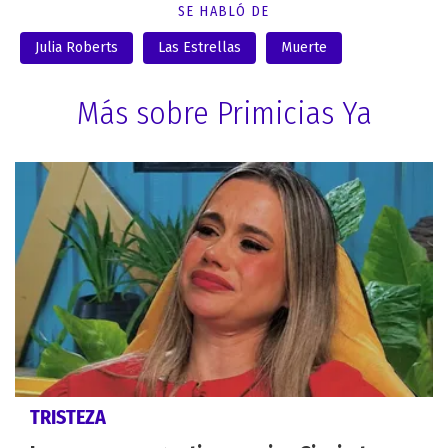
SE HABLÓ DE
Julia Roberts
Las Estrellas
Muerte
Más sobre Primicias Ya
TRISTEZA