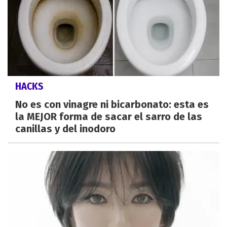
HACKS
No es con vinagre ni bicarbonato: esta es
la MEJOR forma de sacar el sarro de las
canillas y del inodoro