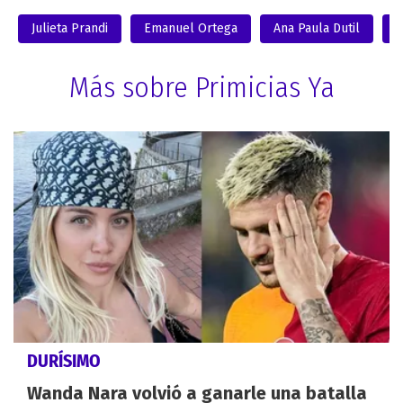
Julieta Prandi
Emanuel Ortega
Ana Paula Dutil
P
Más sobre Primicias Ya
DURÍSIMO
Wanda Nara volvió a ganarle una batalla