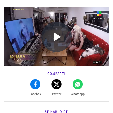
COMPARTÍ
Facebok
Twitter
Whatsapp
SE HABLÓ DE