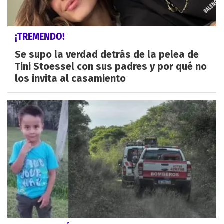
¡TREMENDO!
Se supo la verdad detrás de la pelea de
Tini Stoessel con sus padres y por qué no
los invita al casamiento