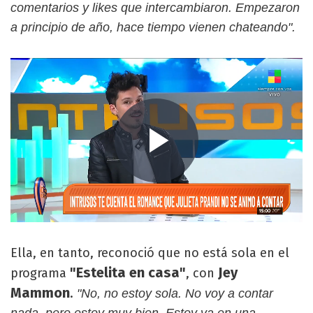
comentarios y likes que intercambiaron. Empezaron
a principio de año, hace tiempo vienen chateando".
Ella, en tanto, reconoció que no está sola en el
"Estelita en casa"
Jey
programa
, con
Mammon
.
"No, no estoy sola. No voy a contar
nada, pero estoy muy bien. Estoy ya en una