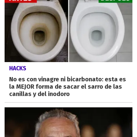
HACKS
No es con vinagre ni bicarbonato: esta es
la MEJOR forma de sacar el sarro de las
canillas y del inodoro