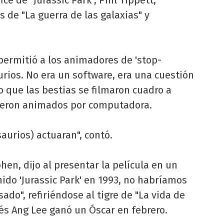
 de "La guerra de las galaxias" y
permitió a los animadores de 'stop-
rios. No era un software, era una cuestión
o que las bestias se filmaron cuadro a
fueron animados por computadora.
aurios) actuaran", contó.
ohen, dijo al presentar la película en un
nido 'Jurassic Park' en 1993, no habríamos
ado", refiriéndose al tigre de "La vida de
nés Ang Lee ganó un Óscar en febrero.