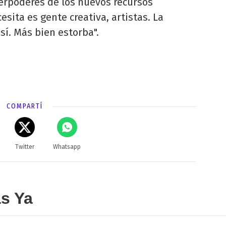
erpoderes de los nuevos recursos
esita es gente creativa, artistas. La
sí. Más bien estorba".
COMPARTÍ
Twitter
Whatsapp
as Ya