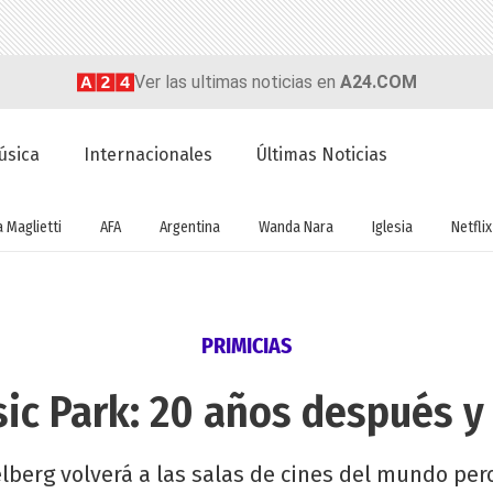
Ver las ultimas noticias en
A24.COM
úsica
Internacionales
Últimas Noticias
a Maglietti
AFA
Argentina
Wanda Nara
Iglesia
Netflix
PRIMICIAS
sic Park: 20 años después y
lberg volverá a las salas de cines del mundo pero