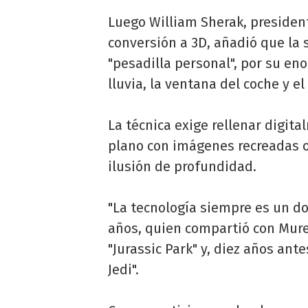
Luego William Sherak, presiden
conversión a 3D, añadió que la 
"pesadilla personal", por su en
lluvia, la ventana del coche y e
La técnica exige rellenar digit
plano con imágenes recreadas o
ilusión de profundidad.
"La tecnología siempre es un do
años, quien compartió con Muren
"Jurassic Park" y, diez años ante
Jedi".