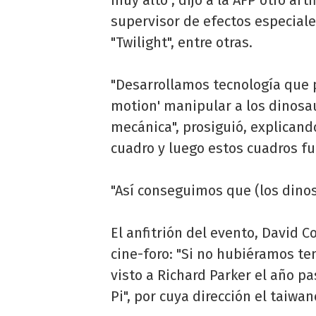
supervisor de efectos especiales
"Twilight", entre otras.
"Desarrollamos tecnología que 
motion' manipular a los dinosau
mecánica", prosiguió, explicand
cuadro y luego estos cuadros 
"Así conseguimos que (los dinos
El anfitrión del evento, David C
cine-foro: "Si no hubiéramos te
visto a Richard Parker el año pas
Pi", por cuya dirección el taiwa