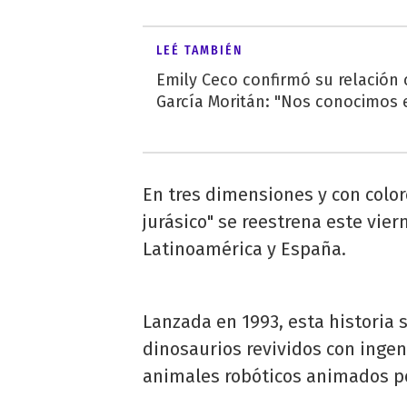
LEÉ TAMBIÉN
Emily Ceco confirmó su relación
García Moritán: "Nos conocimos e
En tres dimensiones y con color
jurásico" se reestrena este vie
Latinoamérica y España.
Lanzada en 1993, esta historia 
dinosaurios revividos con ingen
animales robóticos animados p