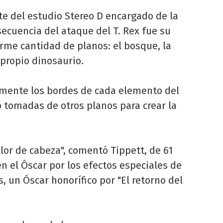
te del estudio Stereo D encargado de la
secuencia del ataque del T. Rex fue su
orme cantidad de planos: el bosque, la
l propio dinosaurio.
almente los bordes de cada elemento del
 tomadas de otros planos para crear la
lor de cabeza", comentó Tippett, de 61
 el Óscar por los efectos especiales de
s, un Óscar honorífico por "El retorno del