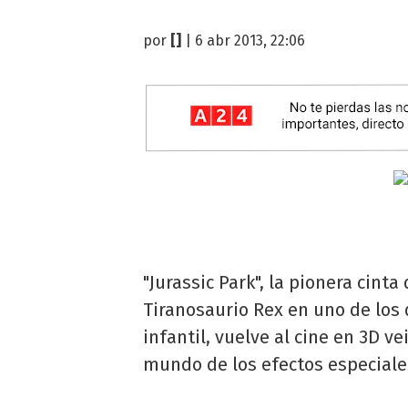
por
[]
| 6 abr 2013, 22:06
"Jurassic Park", la pionera cint
Tiranosaurio Rex en uno de los
infantil, vuelve al cine en 3D v
mundo de los efectos especiale