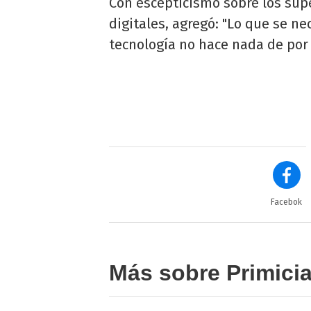
Con escepticismo sobre los sup
digitales, agregó: "Lo que se nec
tecnología no hace nada de por 
Facebok
Más sobre Primici