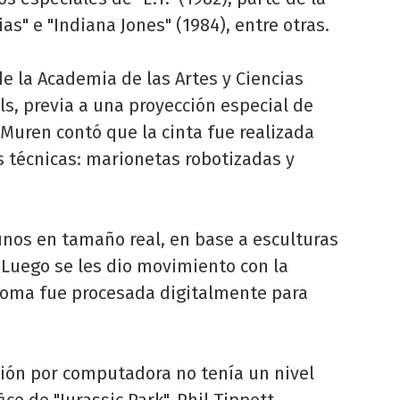
as" e "Indiana Jones" (1984), entre otras.
de la Academia de las Artes y Ciencias
ls, previa a una proyección especial de
 Muren contó que la cinta fue realizada
 técnicas: marionetas robotizadas y
unos en tamaño real, en base a esculturas
. Luego se les dio movimiento con la
toma fue procesada digitalmente para
ión por computadora no tenía un nivel
fice de "Jurassic Park", Phil Tippett,