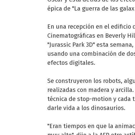
épica de "La guerra de las galaxi
En una recepción en el edificio 
Cinematográficas en Beverly Hil
"Jurassic Park 3D" esta semana,
usando una combinación de dos
efectos digitales.
Se construyeron los robots, alg
realizadas con madera y arcilla
técnica de stop-motion y cada 
darle vida a los dinosaurios.
"Eran tiempos en que la animac
muy alto", dijo a la AFP otro artí