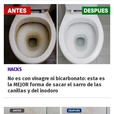
HACKS
No es con vinagre ni bicarbonato: esta es
la MEJOR forma de sacar el sarro de las
canillas y del inodoro