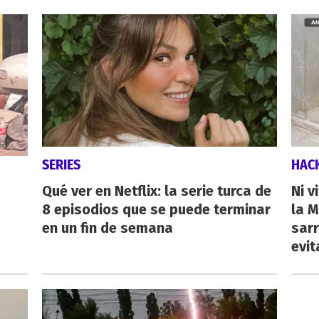
SERIES
HAC
Qué ver en Netflix: la serie turca de
Ni v
8 episodios que se puede terminar
la M
en un fin de semana
sarr
evit