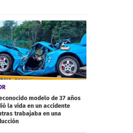
OR
reconocido modelo de 37 años
ió la vida en un accidente
ntras trabajaba en una
ducción