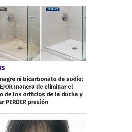
KS
inagre ni bicarbonato de sodio:
EJOR manera de eliminar el
o de los orificios de la ducha y
ar PERDER presión