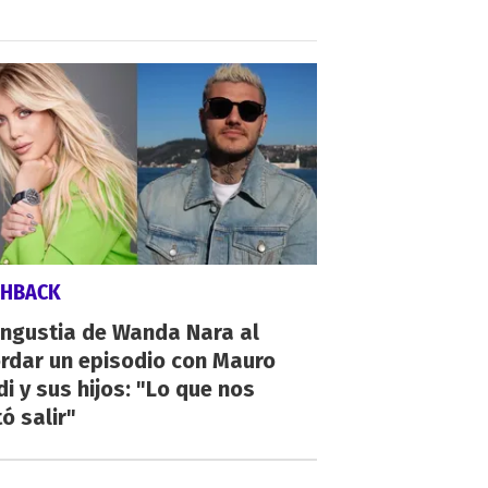
SHBACK
angustia de Wanda Nara al
rdar un episodio con Mauro
di y sus hijos: "Lo que nos
ó salir"