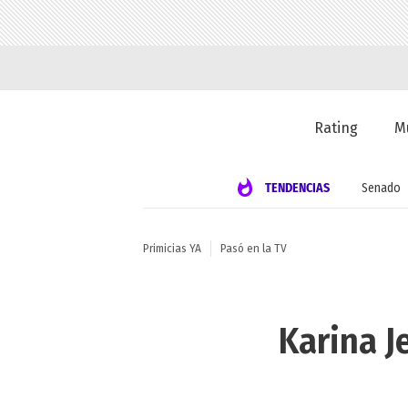
Rating
M
TENDENCIAS
Senado
Primicias YA
Pasó en la TV
Karina J