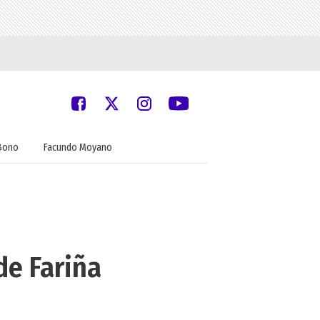
Bono
Facundo Moyano
de Fariña