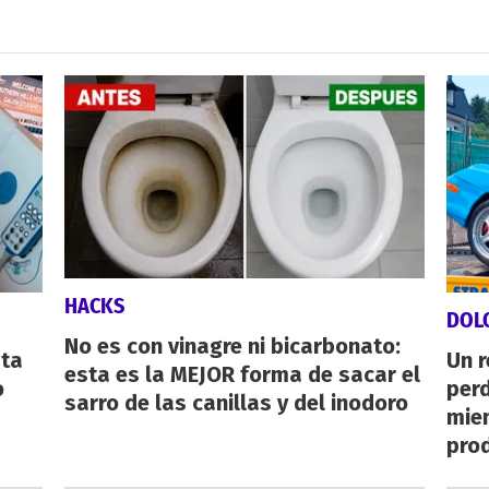
HACKS
DOL
No es con vinagre ni bicarbonato:
sta
Un 
esta es la MEJOR forma de sacar el
o
perd
sarro de las canillas y del inodoro
mie
pro