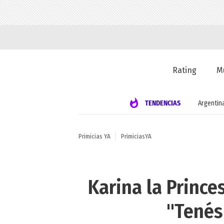
Rating
M
TENDENCIAS
Argentin
Primicias YA
PrimiciasYA
Karina la Prince
"Tenés 