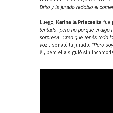
Brito y la jurado redobló el come
Luego,
Karina la Princesita
fue 
tentada, pero no porque vi algo
sorpresa. Creo que tenés todo lo
señaló la jurado.
voz”,
“Pero soy
él, pero ella siguió sin incomod