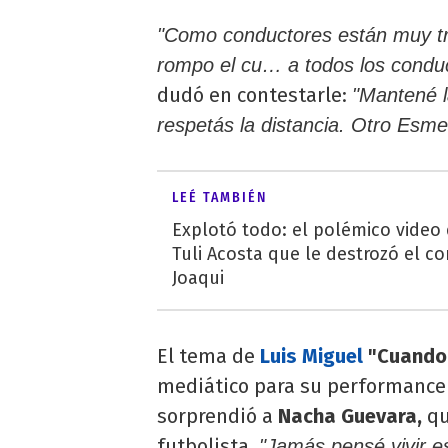
"Como conductores están muy tra
rompo el cu… a todos los condu
dudó en contestarle:
"Mantené l
respetás la distancia. Otro Esme
LEÉ TAMBIÉN
Explotó todo: el polémico video
Tuli Acosta que le destrozó el co
Joaqui
El tema de
Luis Miguel
"Cuando 
mediático para su performance 
sorprendió a
Nacha Guevara,
qu
futbolista.
"Jamás pensé vivir e