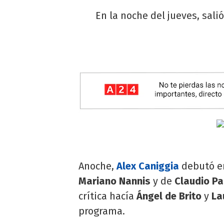
En la noche del jueves, sali
Anoche,
Alex Caniggia
debutó en
Mariano Nannis
y de
Claudio Pa
crítica hacía
Ángel de Brito
y
La
programa.