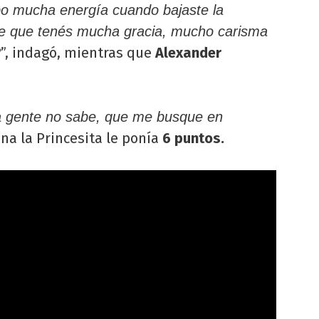
bo mucha energía cuando bajaste la
e que tenés mucha gracia, mucho carisma
”, indagó, mientras que
Alexander
?
 la gente no sabe, que me busque en
na la Princesita le ponía
6 puntos.