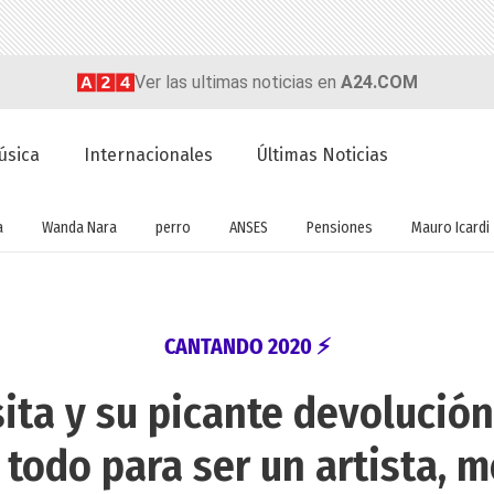
Ver las ultimas noticias en
A24.COM
úsica
Internacionales
Últimas Noticias
a
Wanda Nara
perro
ANSES
Pensiones
Mauro Icardi
CANTANDO 2020 ⚡
sita y su picante devolución
todo para ser un artista, m