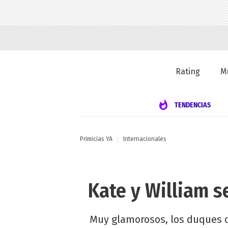
Rating
M
TENDENCIAS
Primicias YA
Internacionales
Kate y William se
Muy glamorosos, los duques d