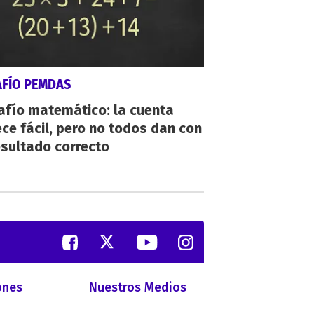
AFÍO PEMDAS
afío matemático: la cuenta
ce fácil, pero no todos dan con
esultado correcto
ones
Nuestros Medios