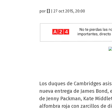
por
[]
| 27 oct 2015, 20:00
Los duques de Cambridges asisti
nueva entrega de James Bond, e
de Jenny Packman, Kate Middlet
alfombra roja con zarcillos de d