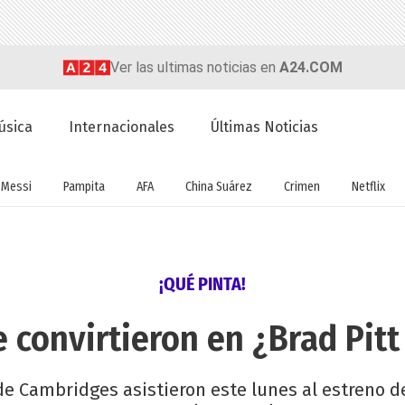
Ver las ultimas noticias en
A24.COM
úsica
Internacionales
Últimas Noticias
Messi
Pampita
AFA
China Suárez
Crimen
Netflix
¡QUÉ PINTA!
 convirtieron en ¿Brad Pitt
e Cambridges asistieron este lunes al estreno de