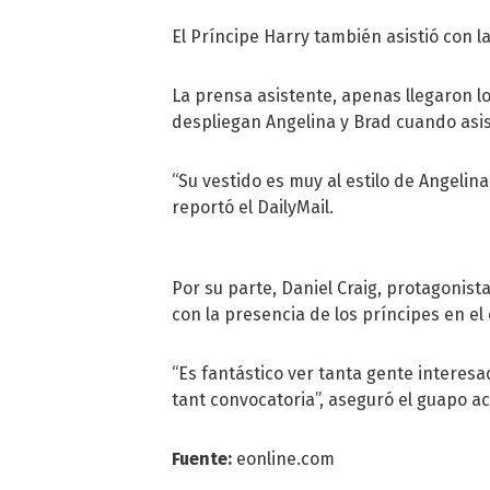
El Príncipe Harry también asistió con l
La prensa asistente, apenas llegaron l
despliegan Angelina y Brad cuando asi
“Su vestido es muy al estilo de Angelin
reportó el DailyMail.
Por su parte, Daniel Craig, protagonist
con la presencia de los príncipes en el
“Es fantástico ver tanta gente interesa
tant convocatoria”, aseguró el guapo ac
Fuente:
eonline.com