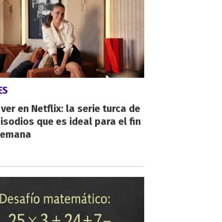
ES
ver en Netflix: la serie turca de
isodios que es ideal para el fin
semana