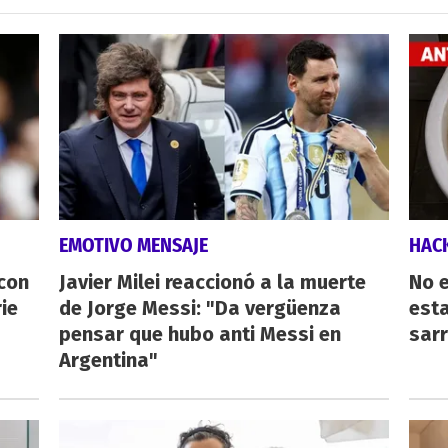
EMOTIVO MENSAJE
HAC
 con
Javier Milei reaccionó a la muerte
No e
ie
de Jorge Messi: "Da vergüenza
esta
pensar que hubo anti Messi en
sarr
Argentina"