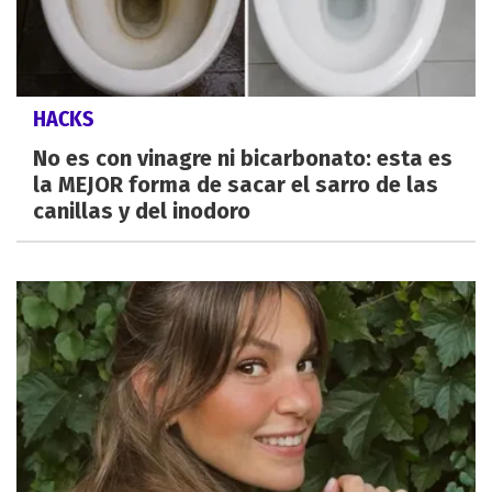
HACKS
No es con vinagre ni bicarbonato: esta es
la MEJOR forma de sacar el sarro de las
canillas y del inodoro