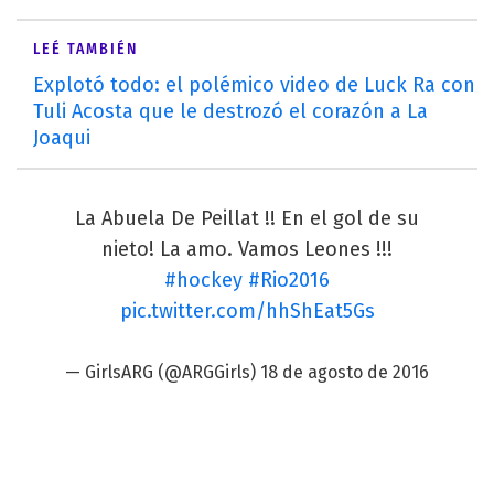
LEÉ TAMBIÉN
Explotó todo: el polémico video de Luck Ra con
Tuli Acosta que le destrozó el corazón a La
Joaqui
La Abuela De Peillat !! En el gol de su
nieto! La amo. Vamos Leones !!!
#hockey
#Rio2016
pic.twitter.com/hhShEat5Gs
— GirlsARG (@ARGGirls)
18 de agosto de 2016