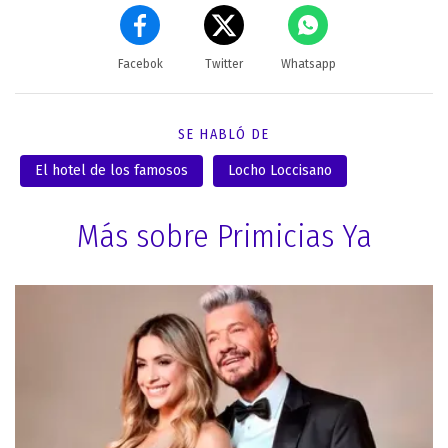
Facebok
Twitter
Whatsapp
SE HABLÓ DE
El hotel de los famosos
Locho Loccisano
Más sobre Primicias Ya