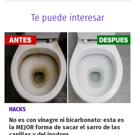
Te puede interesar
HACKS
No es con vinagre ni bicarbonato: esta es
la MEJOR forma de sacar el sarro de las
canillas y del inodoro