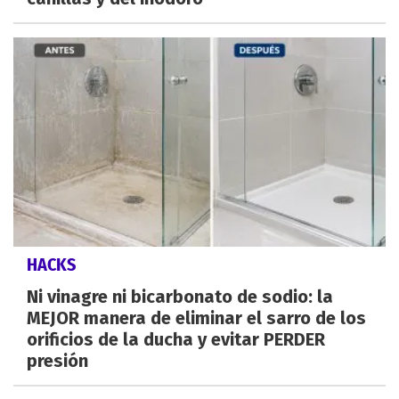
HACKS
Ni vinagre ni bicarbonato de sodio: la
MEJOR manera de eliminar el sarro de los
orificios de la ducha y evitar PERDER
presión