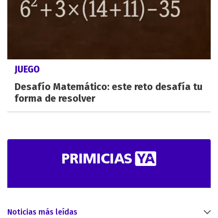
JUEGO
Desafío Matemático: este reto desafía tu
forma de resolver
Noticias más leídas