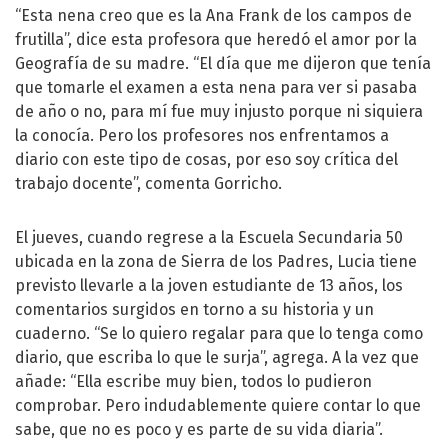
“Esta nena creo que es la Ana Frank de los campos de
frutilla”, dice esta profesora que heredó el amor por la
Geografía de su madre. “El día que me dijeron que tenía
que tomarle el examen a esta nena para ver si pasaba
de año o no, para mí fue muy injusto porque ni siquiera
la conocía. Pero los profesores nos enfrentamos a
diario con este tipo de cosas, por eso soy crítica del
trabajo docente”, comenta Gorricho.
El jueves, cuando regrese a la Escuela Secundaria 50
ubicada en la zona de Sierra de los Padres, Lucia tiene
previsto llevarle a la joven estudiante de 13 años, los
comentarios surgidos en torno a su historia y un
cuaderno. “Se lo quiero regalar para que lo tenga como
diario, que escriba lo que le surja”, agrega. A la vez que
añade: “Ella escribe muy bien, todos lo pudieron
comprobar. Pero indudablemente quiere contar lo que
sabe, que no es poco y es parte de su vida diaria”.