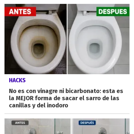
HACKS
No es con vinagre ni bicarbonato: esta es
la MEJOR forma de sacar el sarro de las
canillas y del inodoro