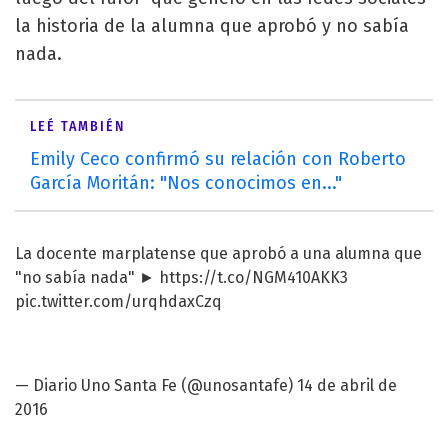
la historia de la alumna que aprobó y no sabía
nada.
LEÉ TAMBIÉN
Emily Ceco confirmó su relación con Roberto
García Moritán: "Nos conocimos en..."
La docente marplatense que aprobó a una alumna que
"no sabía nada" ►
https://t.co/NGM410AKK3
pic.twitter.com/urqhdaxCzq
— Diario Uno Santa Fe (@unosantafe)
14 de abril de
2016