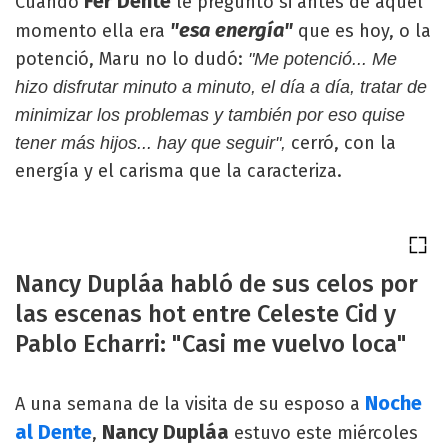
Fer Dente
Cuando
le preguntó si antes de aquel
"esa energía"
momento ella era
que es hoy, o la
potenció, Maru no lo dudó:
"Me potenció... Me
hizo disfrutar minuto a minuto, el día a día, tratar de
minimizar los problemas y también por eso quise
cerró, con la
tener más hijos... hay que seguir",
energía y el carisma que la caracteriza.
Nancy Dupláa habló de sus celos por
las escenas hot entre Celeste Cid y
Pablo Echarri: "Casi me vuelvo loca"
Noche
A una semana de la visita de su esposo a
al Dente
Nancy Dupláa
,
estuvo este miércoles