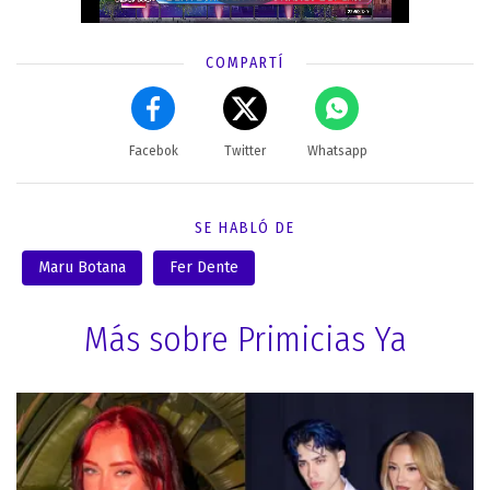
COMPARTÍ
Facebok
Twitter
Whatsapp
SE HABLÓ DE
Maru Botana
Fer Dente
Más sobre Primicias Ya