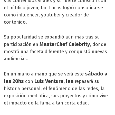
sus contenidos virales y su fuerte conexión con
el público joven, Ian Lucas logró consolidarse
como influencer, youtuber y creador de
contenido.
Su popularidad se expandió aún más tras su
MasterChef Celebrity
participación en
, donde
mostró una faceta diferente y conquistó nuevas
audiencias.
sábado a
En un mano a mano que se verá este
las 20hs
Luis Ventura, Ian
con
repasará su
historia personal, el fenómeno de las redes, la
exposición mediática, sus proyectos y cómo vive
el impacto de la fama a tan corta edad.