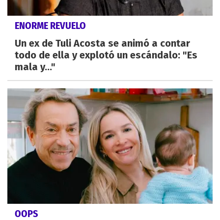
ENORME REVUELO
Un ex de Tuli Acosta se animó a contar
todo de ella y explotó un escándalo: "Es
mala y..."
OOPS