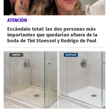
ATENCIÓN
Escándalo total: las dos personas más
importantes que quedarían afuera de la
boda de Tini Stoessel y Rodrigo de Paul