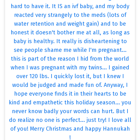
hard to have it. It IS an ivf baby, and my body
reacted very strangely to the meds (lots of
water retention and weight gain) and to be
honest it doesn't bother me at all, as long as
baby is healthy. It really is disheartening to
see people shame me while I'm pregnant...
this is part of the reason I hid from the world
when I was pregnant with my twins... I gained
over 120 lbs. I quickly lost it, but I knew I
would be judged and made fun of. Anyway, I
hope everyone finds it in their hearts to be
kind and empathetic this holiday season... you
never know badly your words can hurt. But I
do realize no one is perfect... just try! I love all
of you! Merry Christmas and happy Hannukah
!