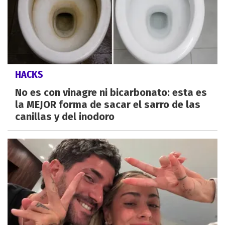
HACKS
No es con vinagre ni bicarbonato: esta es
la MEJOR forma de sacar el sarro de las
canillas y del inodoro