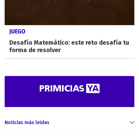
JUEGO
Desafío Matemático: este reto desafía tu
forma de resolver
Noticias más leídas