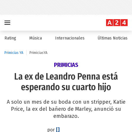
Rating
Música
Internacionales
Últimas Noticias
Primicias YA
PrimiciasYA
PRIMICIAS
La ex de Leandro Penna está
esperando su cuarto hijo
A solo un mes de su boda con un stripper, Katie
Price, la ex del bañero de Marley, anunció su
embarazo.
por
[]