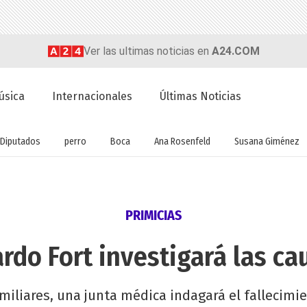
Ver las ultimas noticias en
A24.COM
úsica
Internacionales
Últimas Noticias
Diputados
perro
Boca
Ana Rosenfeld
Susana Giménez
PRIMICIAS
ardo Fort investigará las c
miliares, una junta médica indagará el fallecimi