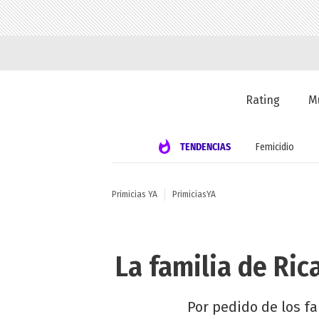
Rating
M
TENDENCIAS
Femicidio
Primicias YA
PrimiciasYA
La familia de Ric
Por pedido de los fa