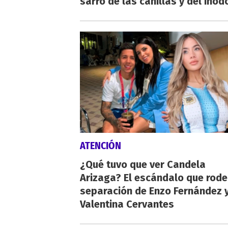
sarro de las canillas y del inod
ATENCIÓN
¿Qué tuvo que ver Candela
Arizaga? El escándalo que rode
separación de Enzo Fernández 
Valentina Cervantes