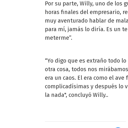
Por su parte, Willy, uno de los
horas finales del empresario, r
muy aventurado hablar de mala p
para mí, jamás lo diría. Es un
meterme”.
“Yo digo que es extraño todo lo
otra cosa, todos nos mirábamos
era un caos. El era como el ave 
complicadísimas y después lo ve
la nada", concluyó Willy..