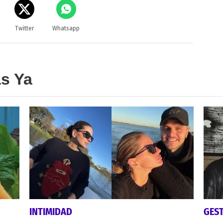
Twitter
Whatsapp
as Ya
INTIMIDAD
GES