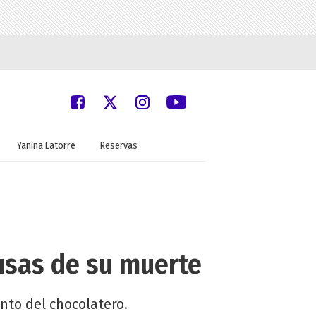
Yanina Latorre
Reservas
ausas de su muerte
ento del chocolatero.