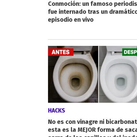
Conmoción: un famoso periodi
fue internado tras un dramátic
episodio en vivo
HACKS
No es con vinagre ni bicarbonat
esta es la MEJOR forma de saca