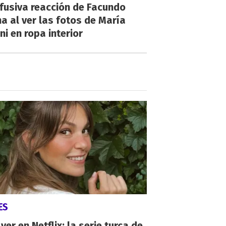
fusiva reacción de Facundo
a al ver las fotos de María
ni en ropa interior
ES
ver en Netflix: la serie turca de