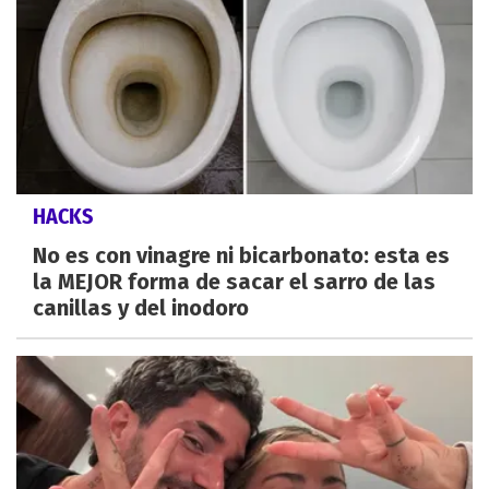
HACKS
No es con vinagre ni bicarbonato: esta es
la MEJOR forma de sacar el sarro de las
canillas y del inodoro