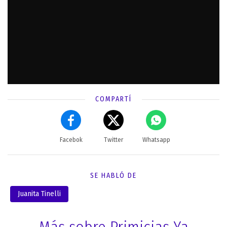
COMPARTÍ
Facebok
Twitter
Whatsapp
SE HABLÓ DE
Juanita Tinelli