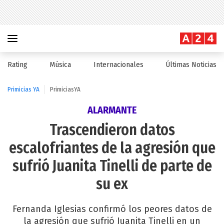
Rating
Música
Internacionales
Últimas Noticias
Primicias YA
PrimiciasYA
ALARMANTE
Trascendieron datos
escalofriantes de la agresión que
sufrió Juanita Tinelli de parte de
su ex
Fernanda Iglesias confirmó los peores datos de
la agresión que sufrió Juanita Tinelli en un