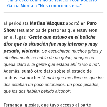
Emily Ceco confirmó su relación con Roberto
García Moritán: "Nos conocimos en..."
Matías Vázquez
Puro
El periodista
aportó en
Show
testimonios de personas que estuvieron
Gente que estuvo en el boliche
en el lugar:
"
dice que la situación fue muy intensa y muy
pesada, violenta
. Se escucharon muchos gritos y
efectivamente se habla de un golpe, aunque no
.
queda claro si la gente que estaba ahí lo vio o no"
Además, sumó otro dato sobre el estado de
ambos esa noche:
"A mi lo que me dicen es que los
dos estaban un poco entonados, un poco picados,
.
que los dos habían bebido alcohol"
Fernanda Iglesias, que tuvo acceso al parte