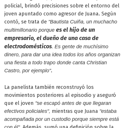
policial, brindó precisiones sobre el entorno del
joven apuntado como agresor de Juana. Según
contó, se trata de
"Bautista Cuiña, un muchacho
es el hijo de un
multimillonario porque
empresario, el dueño de una casa de
electrodomésticos
. Es gente de muchísimo
dinero, para dar una idea todos los años organizan
una fiesta a todo trapo donde canta Christian
.
Castro, por ejemplo"
La panelista también reconstruyó los
movimientos posteriores al episodio y aseguró
que el joven
"se escapó antes de que llegaran
mientras que Juana
efectivos policiales",
"estaba
acompañada por un custodio porque siempre está
. Además, sumó una definición sobre la
con él"