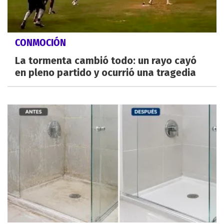
CONMOCIÓN
La tormenta cambió todo: un rayo cayó
en pleno partido y ocurrió una tragedia