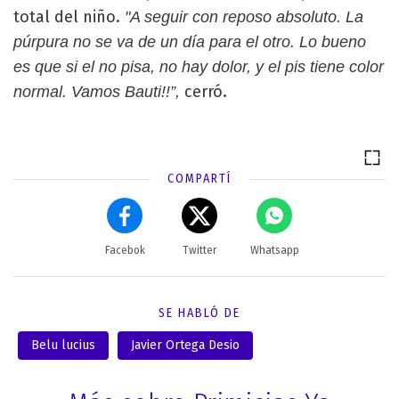
total del niño.
"A seguir con reposo absoluto. La
púrpura no se va de un día para el otro. Lo bueno
es que si el no pisa, no hay dolor, y el pis tiene color
cerró.
normal. Vamos Bauti!!”,
COMPARTÍ
Facebok
Twitter
Whatsapp
SE HABLÓ DE
Belu lucius
Javier Ortega Desio