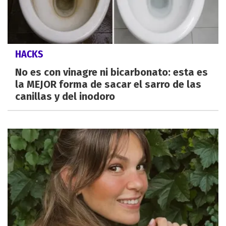
HACKS
No es con vinagre ni bicarbonato: esta es
la MEJOR forma de sacar el sarro de las
canillas y del inodoro