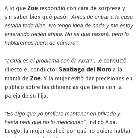
Zoe
A lo que
respondió con cara de sorpresa y
sin saber bien qué pasó:
“Antes de entrar a la casa
estaba todo bien. No tengo idea de nada y me estoy
enterando recién ahora. No sé qué pasará, pero lo
hablaremos fuera de cámara”.
le consultó
“¿Cuál es el problema con él, Aixa?”,
Santiago del Moro
directo el conductor
a la
Zoe
mamá de
. Y la mujer evitó dar precisiones en
público sobre las diferencias que tiene con la
pareja de su hija.
“Es algo que yo prefiero mantener en privado y
, indicó Aixa.
hasta pedí que no lo mencionen”
Luego, la mujer explicó por qué no quiere hablar