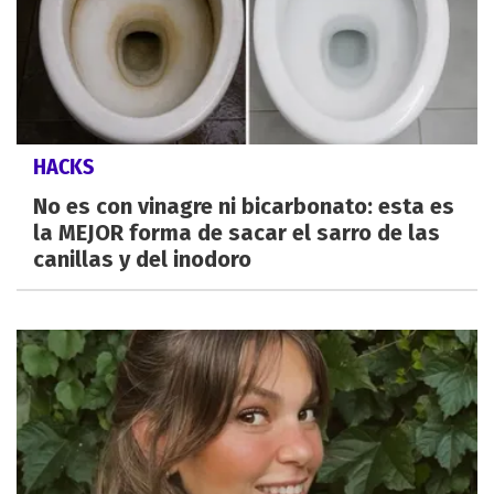
HACKS
No es con vinagre ni bicarbonato: esta es
la MEJOR forma de sacar el sarro de las
canillas y del inodoro