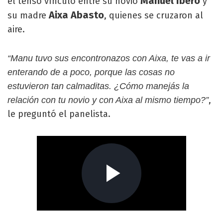
Manuel Ibero
el tenso vínculo entre su novio
y
Aixa Abasto
su madre
, quienes se cruzaron al
aire.
“Manu tuvo sus encontronazos con Aixa, te vas a ir
enterando de a poco, porque las cosas no
estuvieron tan calmaditas. ¿Cómo manejás la
,
relación con tu novio y con Aixa al mismo tiempo?”
le preguntó el panelista.