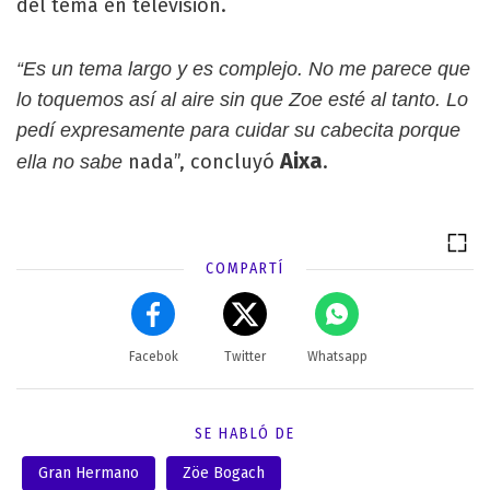
del tema en televisión.
“Es un tema largo y es complejo. No me parece que
lo toquemos así al aire sin que Zoe esté al tanto. Lo
pedí expresamente para cuidar su cabecita porque
Aixa
nada”, concluyó
.
ella no sabe
COMPARTÍ
Facebok
Twitter
Whatsapp
SE HABLÓ DE
Gran Hermano
Zöe Bogach