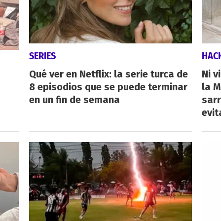
SERIES
HAC
Qué ver en Netflix: la serie turca de
Ni v
8 episodios que se puede terminar
la M
en un fin de semana
sarr
evit