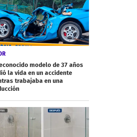
OR
reconocido modelo de 37 años
ió la vida en un accidente
ntras trabajaba en una
ducción