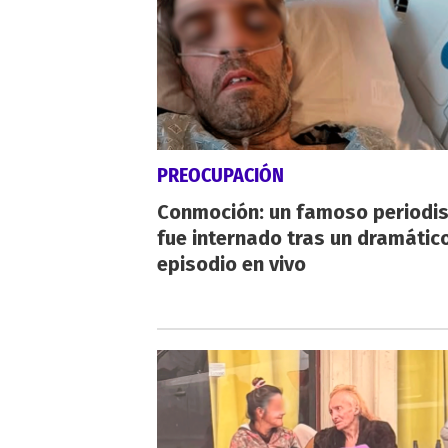
PREOCUPACIÓN
Conmoción: un famoso periodi
fue internado tras un dramátic
episodio en vivo