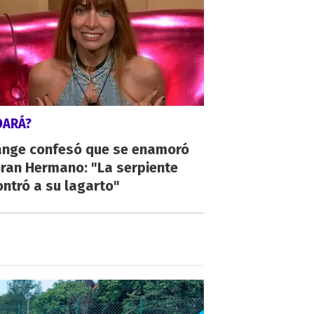
DARÁ?
ange confesó que se enamoró
Gran Hermano: "La serpiente
ntró a su lagarto"