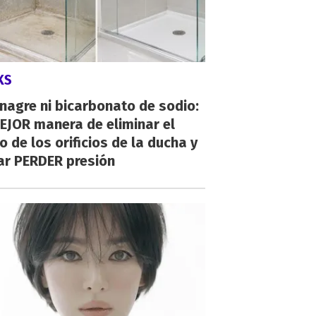
KS
inagre ni bicarbonato de sodio:
EJOR manera de eliminar el
o de los orificios de la ducha y
ar PERDER presión