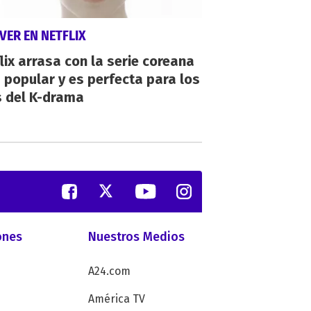
VER EN NETFLIX
lix arrasa con la serie coreana
popular y es perfecta para los
s del K-drama
ones
Nuestros Medios
A24.com
América TV