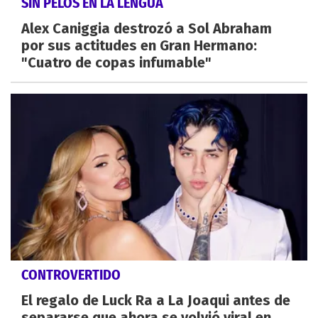
SIN PELOS EN LA LENGUA
Alex Caniggia destrozó a Sol Abraham
por sus actitudes en Gran Hermano:
"Cuatro de copas infumable"
CONTROVERTIDO
El regalo de Luck Ra a La Joaqui antes de
separarse que ahora se volvió viral en