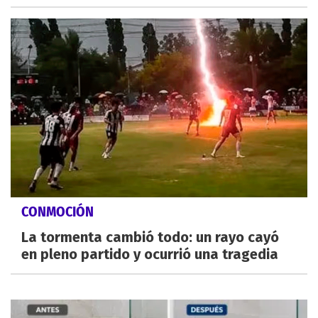
CONMOCIÓN
La tormenta cambió todo: un rayo cayó
en pleno partido y ocurrió una tragedia