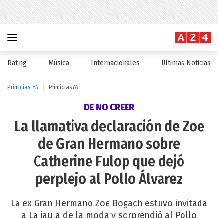
Rating
Música
Internacionales
Últimas Noticias
Primicias YA
PrimiciasYA
DE NO CREER
La llamativa declaración de Zoe
de Gran Hermano sobre
Catherine Fulop que dejó
perplejo al Pollo Álvarez
La ex Gran Hermano Zoe Bogach estuvo invitada
a La jaula de la moda y sorprendió al Pollo