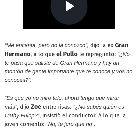
Gran
dijo la ex
“Me encanta, pero no la conozco”,
Hermano
el Pollo
, a lo que
le repreguntó:
“¿No
te pasa que saliste de Gran Hermano y hay un
montón de gente importante que te conoce y vos no
conocés?”.
“Es que yo no miro tele, ahora tengo que mirar
Zoe
, dijo
entre risas.
más”
“¿No sabés quién es
, insistió el conductor. A lo que la
Cathy Fulop?”
joven comentó:
"No, te juro que no".