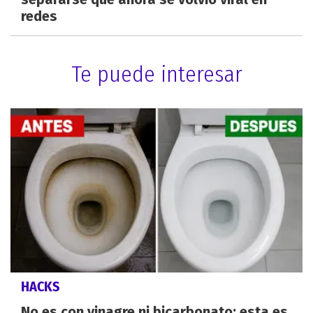
redes
Te puede interesar
HACKS
No es con vinagre ni bicarbonato: esta es