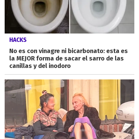
HACKS
No es con vinagre ni bicarbonato: esta es
la MEJOR forma de sacar el sarro de las
canillas y del inodoro