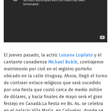
El jueves pasado, la actriz
Luisana Lopilato
y el
cantante canadiense
Michael Bublé
, contrajeron
matrimonio por civil en el registro porteño
ubicado en la calle Uruguay. Ahora, llegó el turno
de contraer enlace religioso que será sucedido
por una fiesta que costó cerca de medio millón
de dólares, y hacia finales de mayo será el gran
festejo en Canadá.La fiesta en Bs. As. se celebra
en el palacio Villa María, en Cañuelas, donde se