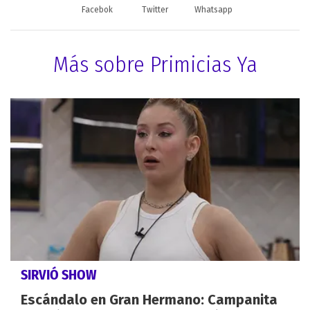
Facebok
Twitter
Whatsapp
Más sobre Primicias Ya
SIRVIÓ SHOW
Escándalo en Gran Hermano: Campanita