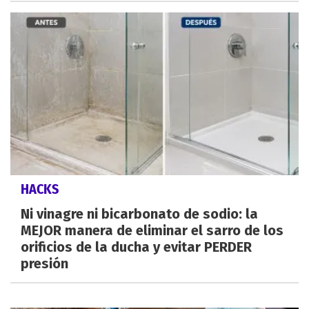
HACKS
Ni vinagre ni bicarbonato de sodio: la
MEJOR manera de eliminar el sarro de los
orificios de la ducha y evitar PERDER
presión