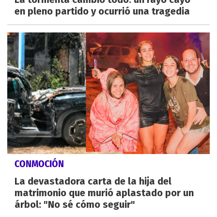
en pleno partido y ocurrió una tragedia
CONMOCIÓN
La devastadora carta de la hija del
matrimonio que murió aplastado por un
árbol: "No sé cómo seguir"